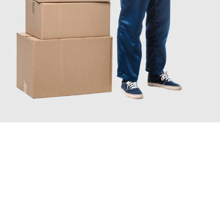
JETZT ANFRAGEN
Erleben Sie mit Umzugsmeister König Oldenburg, wie
einfach