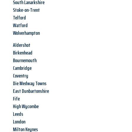
South Lanarkshire
Stoke-on-Trent
Telford
Watford
Wolverhampton
Aldershot
Birkenhead
Bournemouth
Cambridge
Coventry
Die Medway Towns
East Dunbartonshire
Fife
High Wycombe
Leeds
London
Milton Keynes