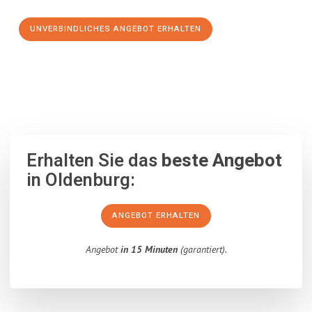
UNVERBINDLICHES ANGEBOT ERHALTEN
100% unverbindlich
– Garantiert eine Antwort
innerhalb von 15
Minuten
.
Erhalten Sie das
beste Angebot
in Oldenburg:
ANGEBOT ERHALTEN
Angebot
in 15 Minuten
(garantiert).