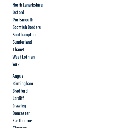
North Lanarkshire
Oxford
Portsmouth
Scottish Borders
Southampton
Sunderland
Thanet
West Lothian
York
Angus
Birmingham
Bradford
Cardiff
Crawley
Doncaster
Eastbourne