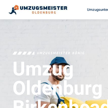
Umzugsunter
UMZUGSMEISTER KÖNIG
Umzug
Oldenburg