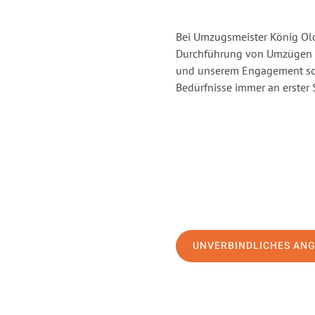
Bei Umzugsmeister König Old
Durchführung von Umzügen v
und unserem Engagement sor
Bedürfnisse immer an erster 
UNVERBINDLICHES AN