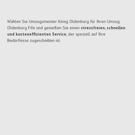
Wählen Sie Umzugsmeister König Oldenburg für Ihren Umzug
Oldenburg Fife und genießen Sie einen
stressfreien, schnellen
und kosteneffizienten Service
, der speziell auf Ihre
Bedürfnisse zugeschnitten ist.