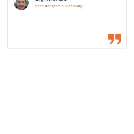
Möbeltransport in Oldenburg