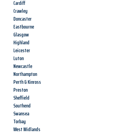
Cardiff
Crawley
Doncaster
Eastbourne
Glasgow
Highland
Leicester
Luton
Newcastle
Northampton
Perth & Kinross
Preston
Sheffield
Southend
Swansea
Torbay
West Midlands