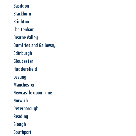
Basildon
Blackburn
Brighton
Cheltenham
Dearne Valley
Dumfries and Galloway
Edinburgh
Gloucester
Huddersfield
Lesung
Manchester
Newcastle upon Tyne
Norwich
Peterborough
Reading
Slough
Southport