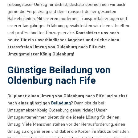
reibungsloser Umzug für dich ist, deshalb übernehmen wir auch
gerne die Verpackung und den Transport deiner gesamten
Habseligkeiten. Mit unseren modernen Transportfahrzeugen und
unserer langjährigen Erfahrung gewährleisten wir einen schnellen
und professionellen Umzugsservice.
Kontaktiere uns noch
heute für ein unverbindliches Angebot und erlebe einen
stressfreien Umzug von Oldenburg nach Fife mit
Umzugsmeister König Oldenburg!
Günstige Beiladung von
Oldenburg nach Fife
Du planst einen Umzug von Oldenburg nach Fife und suchst
nach einer günstigen
Beiladung
?
Dann bist du bei
Umzugsmeister König Oldenburg genau richtig! Unser
Umzugsunternehmen bietet dir die ideale Lösung für deinen
Umzug. Viele Menschen stehen vor der Herausforderung, einen
Umzug zu organisieren und dabei die Kosten im Blick zu behalten.