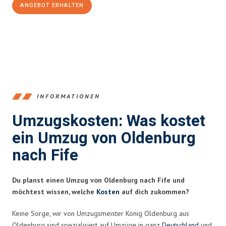
ANGEBOT ERHALTEN
+4915792653367
INFORMATIONEN
Umzugskosten: Was kostet
ein Umzug von Oldenburg
nach Fife
Du planst einen Umzug von Oldenburg nach Fife und
möchtest wissen, welche
Kosten
auf dich zukommen?
Keine Sorge, wir von Umzugsmeister König Oldenburg aus
Oldenburg sind spezialisiert auf Umzüge in ganz
Deutschland
und