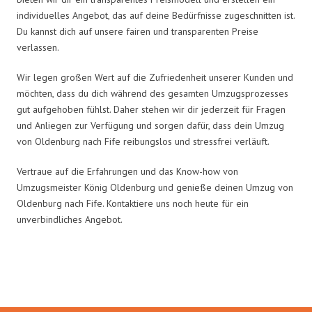
individuelles Angebot, das auf deine Bedürfnisse zugeschnitten ist.
Du kannst dich auf unsere fairen und transparenten Preise
verlassen.
Wir legen großen Wert auf die Zufriedenheit unserer Kunden und
möchten, dass du dich während des gesamten Umzugsprozesses
gut aufgehoben fühlst. Daher stehen wir dir jederzeit für Fragen
und Anliegen zur Verfügung und sorgen dafür, dass dein Umzug
von Oldenburg nach Fife reibungslos und stressfrei verläuft.
Vertraue auf die Erfahrungen und das Know-how von
Umzugsmeister König Oldenburg und genieße deinen Umzug von
Oldenburg nach Fife. Kontaktiere uns noch heute für ein
unverbindliches Angebot.
Umzugsmeister König in Zahlen: