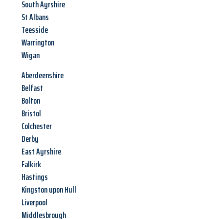
South Ayrshire
St Albans
Teesside
Warrington
Wigan
Aberdeenshire
Belfast
Bolton
Bristol
Colchester
Derby
East Ayrshire
Falkirk
Hastings
Kingston upon Hull
Liverpool
Middlesbrough