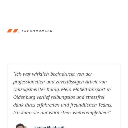
ERFAHRUNGEN
"Ich war wirklich beeindruckt von der
professionellen und zuverlässigen Arbeit von
Umzugsmeister König. Mein Möbeltransport in
Oldenburg verlief reibungslos und stressfrei
dank ihres erfahrenen und freundlichen Teams.
Ich kann sie nur wärmstens weiterempfehlen!"
Jürgen Eberhardt