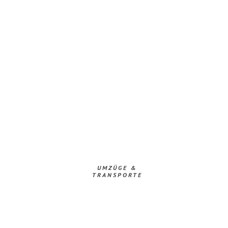
UMZÜGE &
TRANSPORTE