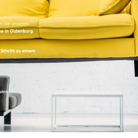
en Sie unseren
se in Oldenburg
.
 Schritt zu einem
uten
.