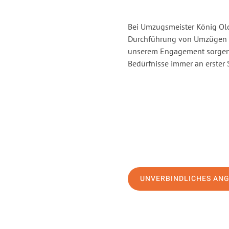
Bei Umzugsmeister König Old
Durchführung von Umzügen vo
unserem Engagement sorgen 
Bedürfnisse immer an erster 
UNVERBINDLICHES AN