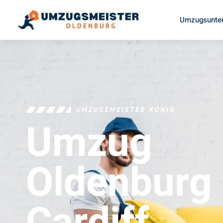
Umzugsunter
UMZUGSMEISTER KÖNIG
Umzug
Oldenburg