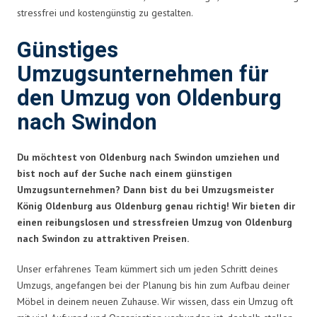
stressfrei und kostengünstig zu gestalten.
Günstiges
Umzugsunternehmen für
den Umzug von Oldenburg
nach Swindon
Du möchtest von Oldenburg nach Swindon umziehen und
bist noch auf der Suche nach einem günstigen
Umzugsunternehmen? Dann bist du bei Umzugsmeister
König Oldenburg aus Oldenburg genau richtig! Wir bieten dir
einen reibungslosen und stressfreien Umzug von Oldenburg
nach Swindon zu attraktiven Preisen.
Unser erfahrenes Team kümmert sich um jeden Schritt deines
Umzugs, angefangen bei der Planung bis hin zum Aufbau deiner
Möbel in deinem neuen Zuhause. Wir wissen, dass ein Umzug oft