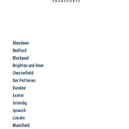
TRANSPORTE
Aberdeen
Bedford
Blackpool
Brighton and Hove
Chesterfield
Der Potteries
Dundee
Exeter
Grimsby
Ipswich
Lincoln
Mansfield