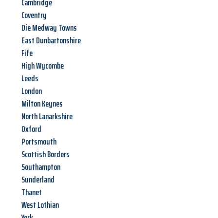
Cambridge
Coventry
Die Medway Towns
East Dunbartonshire
Fife
High Wycombe
Leeds
London
Milton Keynes
North Lanarkshire
Oxford
Portsmouth
Scottish Borders
Southampton
Sunderland
Thanet
West Lothian
York