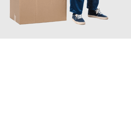
JETZT ANFRAGEN
Erleben Sie mit Umzugsmeister König Oldenburg, wie
einfach
und stressfrei Ihr Umzug Oldenburg Swindon
sein kann. Unser
Expertenteam steht bereit, um Ihnen einen reibungslosen
Übergang in Ihr neues Zuhause zu garantieren.