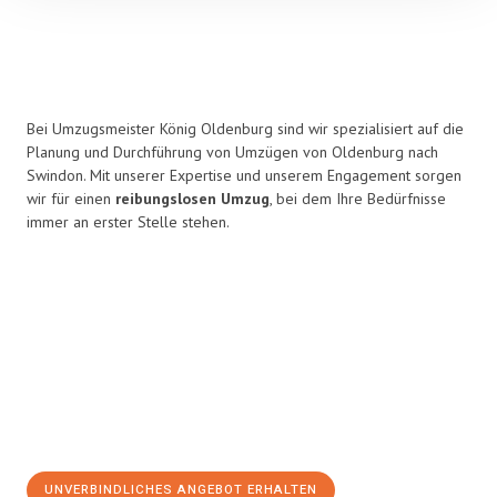
Bei Umzugsmeister König Oldenburg sind wir spezialisiert auf die
Planung und Durchführung von Umzügen von Oldenburg nach
Swindon. Mit unserer Expertise und unserem Engagement sorgen
wir für einen
reibungslosen Umzug
, bei dem Ihre Bedürfnisse
immer an erster Stelle stehen.
UNVERBINDLICHES ANGEBOT ERHALTEN