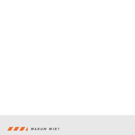
WARUM WIR?