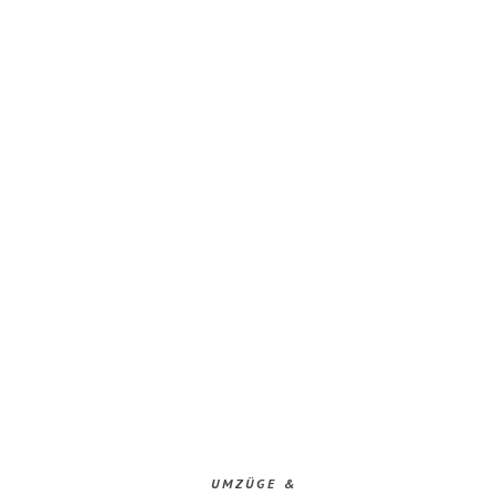
UMZÜGE &