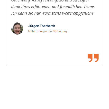
dank ihres erfahrenen und freundlichen Teams.
Ich kann sie nur wärmstens weiterempfehlen!"
Jürgen Eberhardt
Möbeltransport in Oldenburg