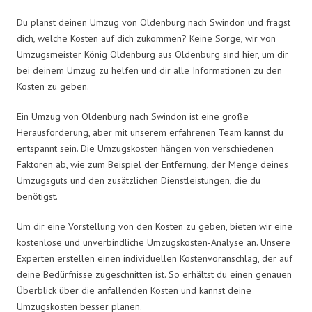
Du planst deinen Umzug von Oldenburg nach Swindon und fragst
dich, welche Kosten auf dich zukommen? Keine Sorge, wir von
Umzugsmeister König Oldenburg aus Oldenburg sind hier, um dir
bei deinem Umzug zu helfen und dir alle Informationen zu den
Kosten zu geben.
Ein Umzug von Oldenburg nach Swindon ist eine große
Herausforderung, aber mit unserem erfahrenen Team kannst du
entspannt sein. Die Umzugskosten hängen von verschiedenen
Faktoren ab, wie zum Beispiel der Entfernung, der Menge deines
Umzugsguts und den zusätzlichen Dienstleistungen, die du
benötigst.
Um dir eine Vorstellung von den Kosten zu geben, bieten wir eine
kostenlose und unverbindliche Umzugskosten-Analyse an. Unsere
Experten erstellen einen individuellen Kostenvoranschlag, der auf
deine Bedürfnisse zugeschnitten ist. So erhältst du einen genauen
Überblick über die anfallenden Kosten und kannst deine
Umzugskosten besser planen.