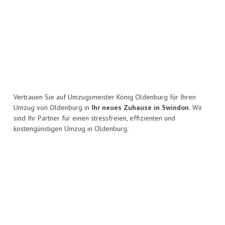
Vertrauen Sie auf Umzugsmeister König Oldenburg für Ihren
Umzug von Oldenburg in
Ihr neues Zuhause in Swindon.
Wir
sind Ihr Partner für einen stressfreien, effizienten und
kostengünstigen Umzug in Oldenburg.