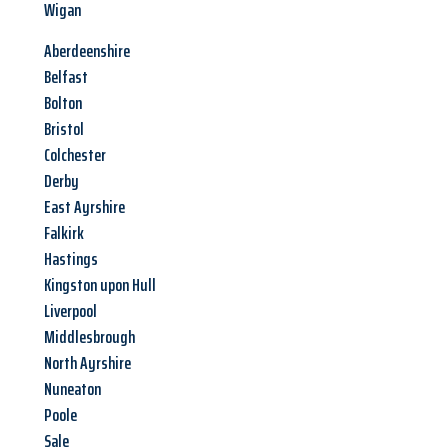
Wigan
Aberdeenshire
Belfast
Bolton
Bristol
Colchester
Derby
East Ayrshire
Falkirk
Hastings
Kingston upon Hull
Liverpool
Middlesbrough
North Ayrshire
Nuneaton
Poole
Sale