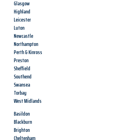
Glasgow
Highland
Leicester
Luton
Newcastle
Northampton
Perth & Kinross
Preston
Sheffield
Southend
Swansea
Torbay
West Midlands
Basildon
Blackburn
Brighton
Cheltenham