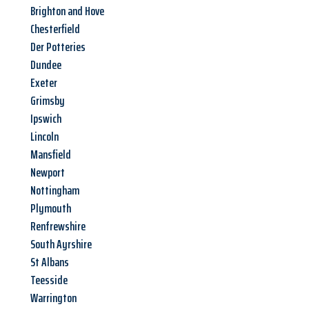
Brighton and Hove
Chesterfield
Der Potteries
Dundee
Exeter
Grimsby
Ipswich
Lincoln
Mansfield
Newport
Nottingham
Plymouth
Renfrewshire
South Ayrshire
St Albans
Teesside
Warrington