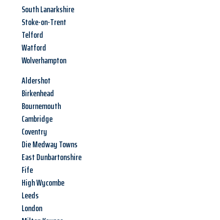
South Lanarkshire
Stoke-on-Trent
Telford
Watford
Wolverhampton
Aldershot
Birkenhead
Bournemouth
Cambridge
Coventry
Die Medway Towns
East Dunbartonshire
Fife
High Wycombe
Leeds
London