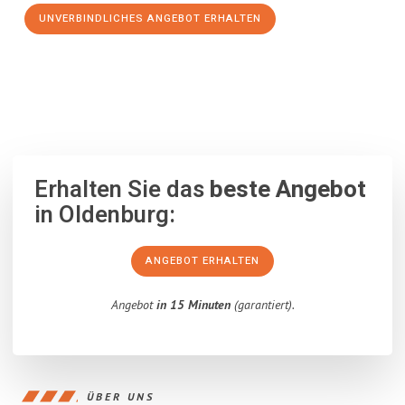
UNVERBINDLICHES ANGEBOT ERHALTEN
100% unverbindlich
– Garantiert eine Antwort
innerhalb von 15
Minuten
.
Erhalten Sie das
beste Angebot
in Oldenburg:
ANGEBOT ERHALTEN
Angebot
in 15 Minuten
(garantiert).
ÜBER UNS