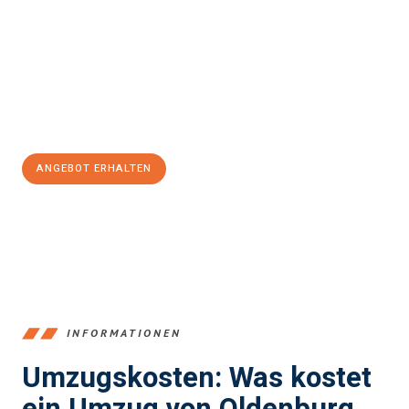
und stressfrei Ihr Umzug Oldenburg Middlesbrough
sein kann.
Unser Expertenteam steht bereit, um Ihnen einen reibungslosen
Übergang in Ihr neues Zuhause zu garantieren.
Jetzt
unverbindliches Angebot
erhalten &
100€ sparen:
ANGEBOT ERHALTEN
+4915792653367
INFORMATIONEN
Umzugskosten: Was kostet