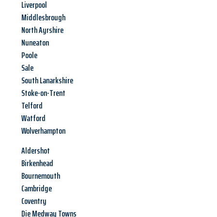
Liverpool
Middlesbrough
North Ayrshire
Nuneaton
Poole
Sale
South Lanarkshire
Stoke-on-Trent
Telford
Watford
Wolverhampton
Aldershot
Birkenhead
Bournemouth
Cambridge
Coventry
Die Medway Towns