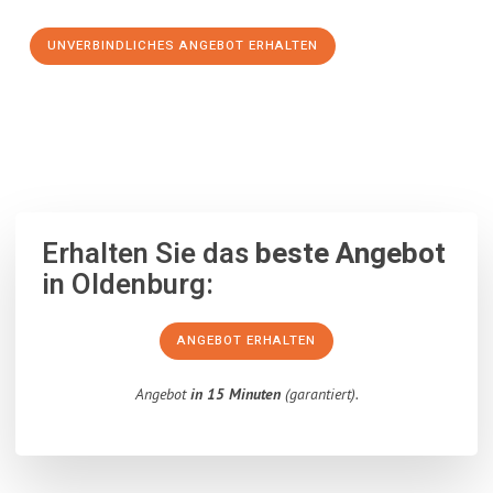
UNVERBINDLICHES ANGEBOT ERHALTEN
100% unverbindlich
– Garantiert eine Antwort
innerhalb von 15
Minuten
.
Erhalten Sie das
beste Angebot
in Oldenburg:
ANGEBOT ERHALTEN
Angebot
in 15 Minuten
(garantiert).