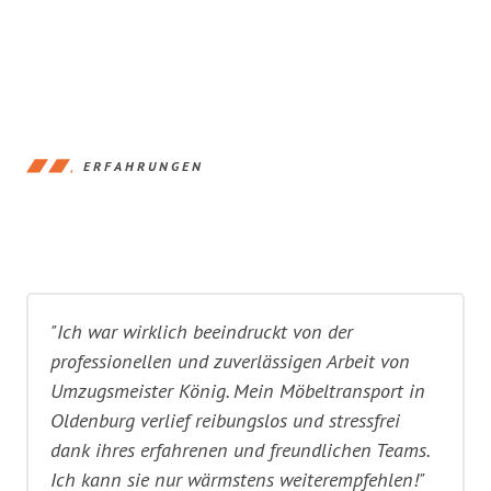
ERFAHRUNGEN
"Ich war wirklich beeindruckt von der
professionellen und zuverlässigen Arbeit von
Umzugsmeister König. Mein Möbeltransport in
Oldenburg verlief reibungslos und stressfrei
dank ihres erfahrenen und freundlichen Teams.
Ich kann sie nur wärmstens weiterempfehlen!"