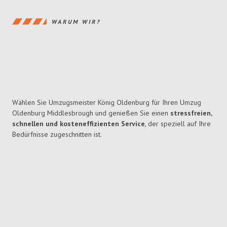
WARUM WIR?
Wählen Sie Umzugsmeister König Oldenburg für Ihren Umzug
Oldenburg Middlesbrough und genießen Sie einen
stressfreien,
schnellen und kosteneffizienten Service
, der speziell auf Ihre
Bedürfnisse zugeschnitten ist.