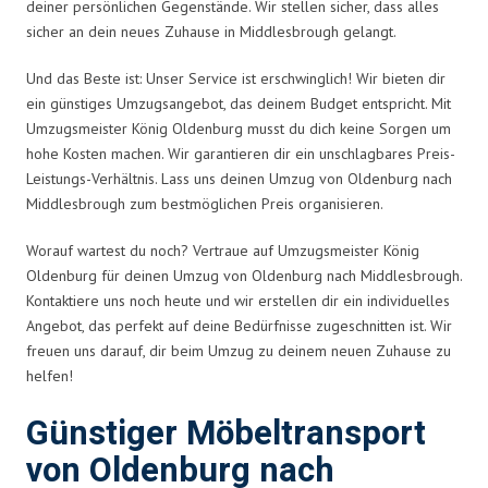
deiner persönlichen Gegenstände. Wir stellen sicher, dass alles
sicher an dein neues Zuhause in Middlesbrough gelangt.
Und das Beste ist: Unser Service ist erschwinglich! Wir bieten dir
ein günstiges Umzugsangebot, das deinem Budget entspricht. Mit
Umzugsmeister König Oldenburg musst du dich keine Sorgen um
hohe Kosten machen. Wir garantieren dir ein unschlagbares Preis-
Leistungs-Verhältnis. Lass uns deinen Umzug von Oldenburg nach
Middlesbrough zum bestmöglichen Preis organisieren.
Worauf wartest du noch? Vertraue auf Umzugsmeister König
Oldenburg für deinen Umzug von Oldenburg nach Middlesbrough.
Kontaktiere uns noch heute und wir erstellen dir ein individuelles
Angebot, das perfekt auf deine Bedürfnisse zugeschnitten ist. Wir
freuen uns darauf, dir beim Umzug zu deinem neuen Zuhause zu
helfen!
Günstiger Möbeltransport
von Oldenburg nach