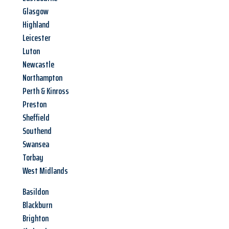
Glasgow
Highland
Leicester
Luton
Newcastle
Northampton
Perth & Kinross
Preston
Sheffield
Southend
Swansea
Torbay
West Midlands
Basildon
Blackburn
Brighton