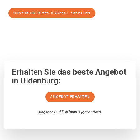
UNVERBINDLICHES ANGEBOT ERHALTEN
100% unverbindlich
– Garantiert eine Antwort
innerhalb von 15
Minuten
.
Erhalten Sie das
beste Angebot
in Oldenburg:
ANGEBOT ERHALTEN
Angebot
in 15 Minuten
(garantiert).