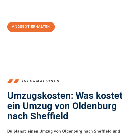
Jetzt
unverbindliches Angebot
erhalten &
100€ sparen:
ANGEBOT ERHALTEN
+4915792653367
INFORMATIONEN
Umzugskosten: Was kostet
ein Umzug von Oldenburg
nach Sheffield
Du planst einen Umzug von Oldenburg nach Sheffield und