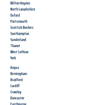
Milton Keynes
North Lanarkshire
Oxford
Portsmouth
Scottish Borders
Southampton
Sunderland
Thanet
West Lothian
York
Angus
Birmingham
Bradford
Cardiff
Crawley
Doncaster
Eastbourne