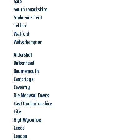
Sale
South Lanarkshire
Stoke-on-Trent
Telford
Watford
Wolverhampton
Aldershot
Birkenhead
Bournemouth
Cambridge
Coventry
Die Medway Towns
East Dunbartonshire
Fife
High Wycombe
Leeds
London