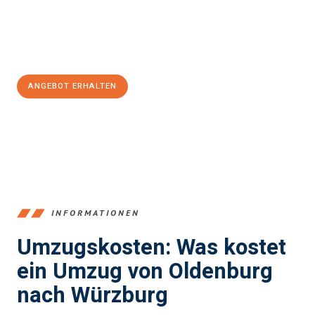
Jetzt
unverbindliches Angebot
erhalten &
100€ sparen:
ANGEBOT ERHALTEN
+4915792653367
INFORMATIONEN
Umzugskosten: Was kostet
ein Umzug von Oldenburg
nach Würzburg