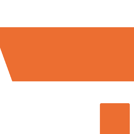
Umzugsmeister König in Zahlen: