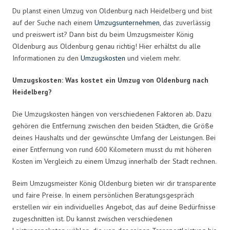
Du planst einen Umzug von Oldenburg nach Heidelberg und bist
auf der Suche nach einem
Umzugsunternehmen
, das zuverlässig
und preiswert ist? Dann bist du beim Umzugsmeister König
Oldenburg aus Oldenburg genau richtig! Hier erhältst du alle
Informationen zu den
Umzugskosten
und vielem mehr.
Umzugskosten: Was kostet ein Umzug von Oldenburg nach
Heidelberg?
Die Umzugskosten hängen von verschiedenen Faktoren ab. Dazu
gehören die Entfernung zwischen den beiden Städten, die Größe
deines Haushalts und der gewünschte Umfang der Leistungen. Bei
einer Entfernung von rund 600 Kilometern musst du mit höheren
Kosten im Vergleich zu einem Umzug innerhalb der Stadt rechnen.
Beim Umzugsmeister König Oldenburg bieten wir dir transparente
und faire Preise. In einem persönlichen Beratungsgespräch
erstellen wir ein individuelles Angebot, das auf deine Bedürfnisse
zugeschnitten ist. Du kannst zwischen verschiedenen