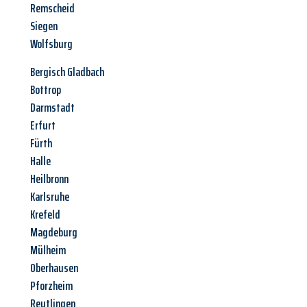
Remscheid
Siegen
Wolfsburg
Bergisch Gladbach
Bottrop
Darmstadt
Erfurt
Fürth
Halle
Heilbronn
Karlsruhe
Krefeld
Magdeburg
Mülheim
Oberhausen
Pforzheim
Reutlingen