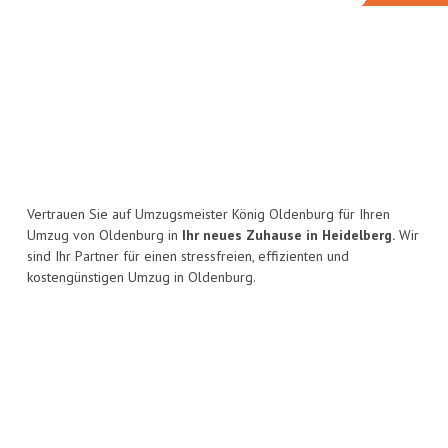
Vertrauen Sie auf Umzugsmeister König Oldenburg für Ihren
Umzug von Oldenburg in
Ihr neues Zuhause in Heidelberg.
Wir
sind Ihr Partner für einen stressfreien, effizienten und
kostengünstigen Umzug in Oldenburg.