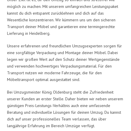
möglich zu machen. Mit unserem umfangreichen Leistungspaket
kannst du dich entspannt zurücklehnen und dich auf das
Wesentliche konzentrieren. Wir kümmern uns um den sicheren
Transport deiner Möbel und garantieren eine termingerechte
Lieferung in Heidelberg.
Unsere erfahrenen und freundlichen Umzugsexperten sorgen für
eine sorgfältige Verpackung und Montage deiner Möbel. Dabei
legen wir großen Wert auf den Schutz deiner Wertgegenstände
und verwenden hochwertiges Verpackungsmaterial. Für den
Transport nutzen wir moderne Fahrzeuge, die für den
Möbeltransport optimal ausgestattet sind.
Bei Umzugsmeister König Oldenburg steht die Zufriedenheit
unserer Kunden an erster Stelle. Daher bieten wir neben unserem
günstigen Preis-Leistungs-Verhältnis auch eine umfassende
Beratung und individuelle Lösungen für deinen Umzug. Du kannst
dich auf unser professionelles Team verlassen, das über
langjährige Erfahrung im Bereich Umzüge verfügt.