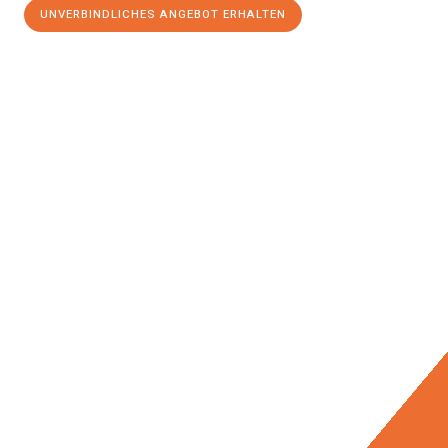
UNVERBINDLICHES ANGEBOT ERHALTEN