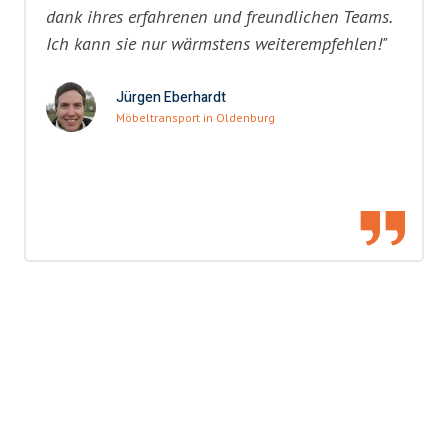
dank ihres erfahrenen und freundlichen Teams.
Ich kann sie nur wärmstens weiterempfehlen!"
Jürgen Eberhardt
Möbeltransport in Oldenburg