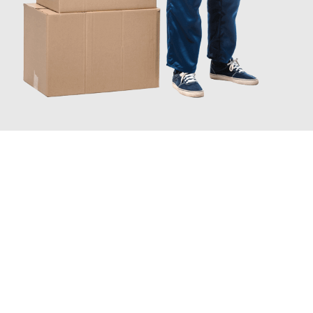
JETZT ANFRAGEN
Erleben Sie mit Umzugsmeister König Oldenburg, wie
einfach
und stressfrei Ihr Umzug Oldenburg Heidelberg
sein kann.
Unser Expertenteam steht bereit, um Ihnen einen reibungslosen
Übergang in Ihr neues Zuhause zu garantieren.