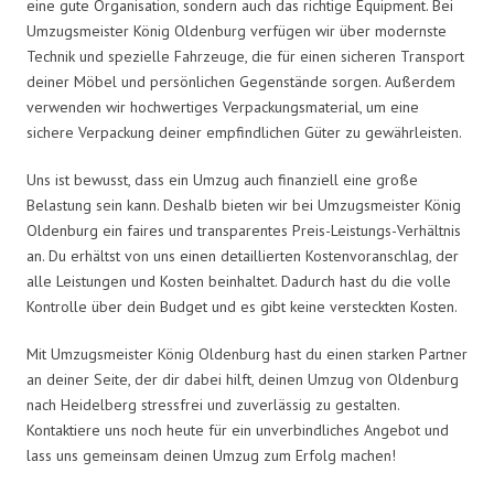
eine gute Organisation, sondern auch das richtige Equipment. Bei
Umzugsmeister König Oldenburg verfügen wir über modernste
Technik und spezielle Fahrzeuge, die für einen sicheren Transport
deiner Möbel und persönlichen Gegenstände sorgen. Außerdem
verwenden wir hochwertiges Verpackungsmaterial, um eine
sichere Verpackung deiner empfindlichen Güter zu gewährleisten.
Uns ist bewusst, dass ein Umzug auch finanziell eine große
Belastung sein kann. Deshalb bieten wir bei Umzugsmeister König
Oldenburg ein faires und transparentes Preis-Leistungs-Verhältnis
an. Du erhältst von uns einen detaillierten Kostenvoranschlag, der
alle Leistungen und Kosten beinhaltet. Dadurch hast du die volle
Kontrolle über dein Budget und es gibt keine versteckten Kosten.
Mit Umzugsmeister König Oldenburg hast du einen starken Partner
an deiner Seite, der dir dabei hilft, deinen Umzug von Oldenburg
nach Heidelberg stressfrei und zuverlässig zu gestalten.
Kontaktiere uns noch heute für ein unverbindliches Angebot und
lass uns gemeinsam deinen Umzug zum Erfolg machen!