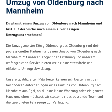
Umzug von Oldenburg nach
Mannheim
Du planst einen Umzug von Oldenburg nach Mannheim und
bist auf der Suche nach einem zuverlässigen
Umzugsunternehmen?
Die Umzugsmeister König Oldenburg aus Oldenburg sind dein
professioneller Partner für deinen Umzug von Oldenburg nach
Mannheim. Mit unserer langjährigen Erfahrung und unserem
umfangreichen Service bieten wir dir eine stressfreie und
effiziente Umzugsabwicklung.
Unsere qualifizierten Mitarbeiter kennen sich bestens mit den
besonderen Anforderungen eines Umzugs von Oldenburg nach
Mannheim aus. Egal, ob du eine kleine Wohnung oder ein ganzes
Haus umziehen möchtest, wir stellen dir das passende Team und
die geeigneten Fahrzeuge zur Verfügung.