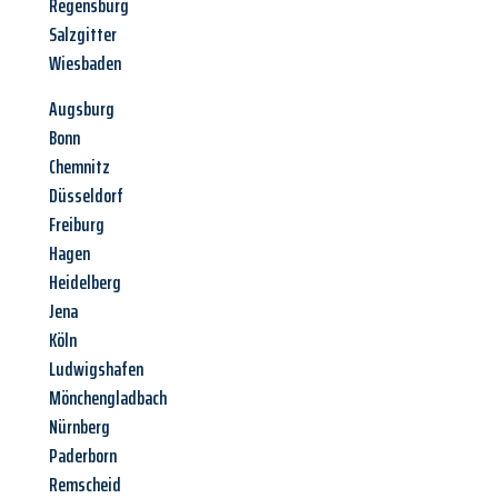
Regensburg
Salzgitter
Wiesbaden
Augsburg
Bonn
Chemnitz
Düsseldorf
Freiburg
Hagen
Heidelberg
Jena
Köln
Ludwigshafen
Mönchengladbach
Nürnberg
Paderborn
Remscheid