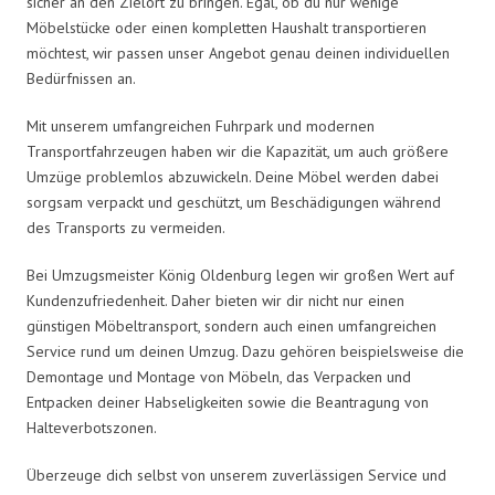
sicher an den Zielort zu bringen. Egal, ob du nur wenige
Möbelstücke oder einen kompletten Haushalt transportieren
möchtest, wir passen unser Angebot genau deinen individuellen
Bedürfnissen an.
Mit unserem umfangreichen Fuhrpark und modernen
Transportfahrzeugen haben wir die Kapazität, um auch größere
Umzüge problemlos abzuwickeln. Deine Möbel werden dabei
sorgsam verpackt und geschützt, um Beschädigungen während
des Transports zu vermeiden.
Bei Umzugsmeister König Oldenburg legen wir großen Wert auf
Kundenzufriedenheit. Daher bieten wir dir nicht nur einen
günstigen Möbeltransport, sondern auch einen umfangreichen
Service rund um deinen Umzug. Dazu gehören beispielsweise die
Demontage und Montage von Möbeln, das Verpacken und
Entpacken deiner Habseligkeiten sowie die Beantragung von
Halteverbotszonen.
Überzeuge dich selbst von unserem zuverlässigen Service und