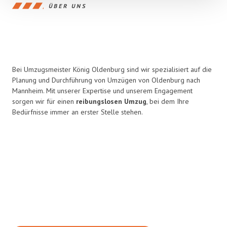
ÜBER UNS
Bei Umzugsmeister König Oldenburg sind wir spezialisiert auf die
Planung und Durchführung von Umzügen von Oldenburg nach
Mannheim. Mit unserer Expertise und unserem Engagement
sorgen wir für einen
reibungslosen Umzug
, bei dem Ihre
Bedürfnisse immer an erster Stelle stehen.