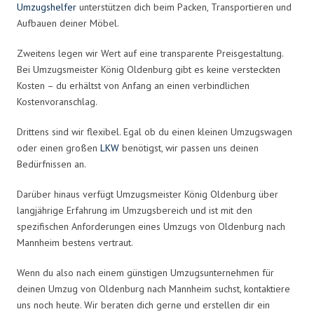
Umzugshelfer
unterstützen dich beim Packen, Transportieren und
Aufbauen deiner Möbel.
Zweitens legen wir Wert auf eine transparente Preisgestaltung.
Bei Umzugsmeister König Oldenburg gibt es keine versteckten
Kosten – du erhältst von Anfang an einen verbindlichen
Kostenvoranschlag.
Drittens sind wir flexibel. Egal ob du einen kleinen Umzugswagen
oder einen großen
LKW
benötigst, wir passen uns deinen
Bedürfnissen an.
Darüber hinaus verfügt Umzugsmeister König Oldenburg über
langjährige Erfahrung im Umzugsbereich und ist mit den
spezifischen Anforderungen eines Umzugs von Oldenburg nach
Mannheim bestens vertraut.
Wenn du also nach einem günstigen Umzugsunternehmen für
deinen Umzug von Oldenburg nach Mannheim suchst, kontaktiere
uns noch heute. Wir beraten dich gerne und erstellen dir ein