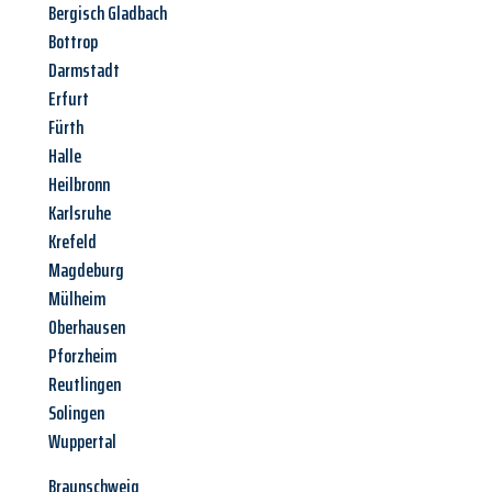
Bergisch Gladbach
Bottrop
Darmstadt
Erfurt
Fürth
Halle
Heilbronn
Karlsruhe
Krefeld
Magdeburg
Mülheim
Oberhausen
Pforzheim
Reutlingen
Solingen
Wuppertal
Braunschweig