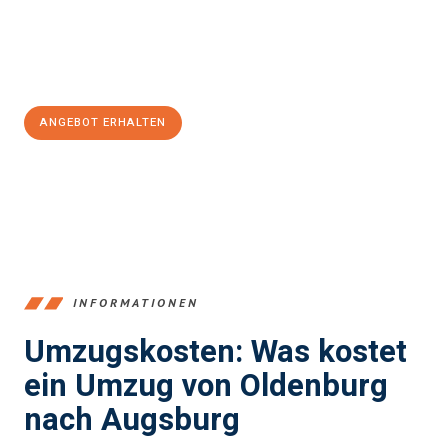
Jetzt
unverbindliches Angebot
erhalten &
100€ sparen:
ANGEBOT ERHALTEN
+4915792653367
INFORMATIONEN
Umzugskosten: Was kostet
ein Umzug von Oldenburg
nach Augsburg