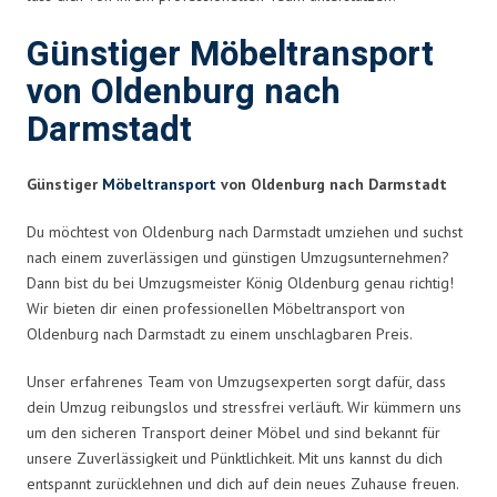
Günstiger Möbeltransport
von Oldenburg nach
Darmstadt
Günstiger
Möbeltransport
von Oldenburg nach Darmstadt
Du möchtest von Oldenburg nach Darmstadt umziehen und suchst
nach einem zuverlässigen und günstigen Umzugsunternehmen?
Dann bist du bei Umzugsmeister König Oldenburg genau richtig!
Wir bieten dir einen professionellen Möbeltransport von
Oldenburg nach Darmstadt zu einem unschlagbaren Preis.
Unser erfahrenes Team von Umzugsexperten sorgt dafür, dass
dein Umzug reibungslos und stressfrei verläuft. Wir kümmern uns
um den sicheren Transport deiner Möbel und sind bekannt für
unsere Zuverlässigkeit und Pünktlichkeit. Mit uns kannst du dich
entspannt zurücklehnen und dich auf dein neues Zuhause freuen.