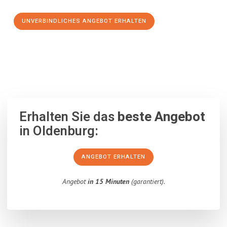
UNVERBINDLICHES ANGEBOT ERHALTEN
100% unverbindlich
– Garantiert eine Antwort
innerhalb von 15
Minuten
.
Erhalten Sie das
beste Angebot
in Oldenburg:
ANGEBOT ERHALTEN
Angebot
in 15 Minuten
(garantiert).