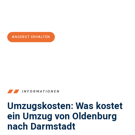
Jetzt
unverbindliches Angebot
erhalten &
100€ sparen:
ANGEBOT ERHALTEN
+4915792653367
INFORMATIONEN
Umzugskosten: Was kostet
ein Umzug von Oldenburg
nach Darmstadt