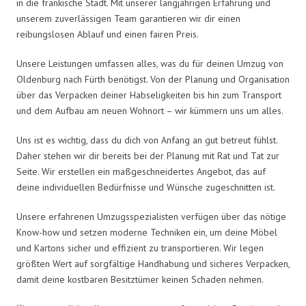
in die fränkische Stadt. Mit unserer langjährigen Erfahrung und
unserem zuverlässigen Team garantieren wir dir einen
reibungslosen Ablauf und einen fairen Preis.
Unsere Leistungen umfassen alles, was du für deinen Umzug von
Oldenburg nach Fürth benötigst. Von der Planung und Organisation
über das Verpacken deiner Habseligkeiten bis hin zum Transport
und dem Aufbau am neuen Wohnort – wir kümmern uns um alles.
Uns ist es wichtig, dass du dich von Anfang an gut betreut fühlst.
Daher stehen wir dir bereits bei der Planung mit Rat und Tat zur
Seite. Wir erstellen ein maßgeschneidertes Angebot, das auf
deine individuellen Bedürfnisse und Wünsche zugeschnitten ist.
Unsere erfahrenen Umzugsspezialisten verfügen über das nötige
Know-how und setzen moderne Techniken ein, um deine Möbel
und Kartons sicher und effizient zu transportieren. Wir legen
größten Wert auf sorgfältige Handhabung und sicheres Verpacken,
damit deine kostbaren Besitztümer keinen Schaden nehmen.