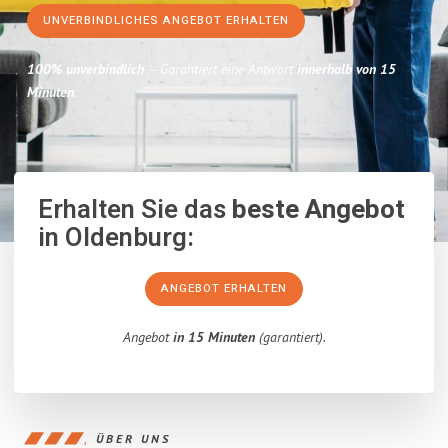
UNVERBINDLICHES ANGEBOT ERHALTEN
100% unverbindlich
– Garantiert eine Antwort
innerhalb von 15
Minuten
.
Erhalten Sie das
beste Angebot
in Oldenburg:
ANGEBOT ERHALTEN
Angebot
in 15 Minuten
(garantiert).
ÜBER UNS