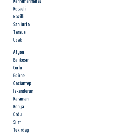
Kahramanmaras
Kocaeli
Nazilli
Sanliurfa
Tarsus
Usak
Afyon
Balikesir
Corlu
Edirne
Gaziantep
Iskenderun
Karaman
Konya
Ordu
Siirt
Tekirdag