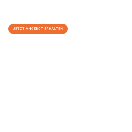
Sie sich Ihr
individuelles Umzugsangebot für Ihr Anliegen in
Oldenburg
zum Best-Preis! Nutzen Sie die Gelegenheit für
einen
stressfreien Umzug
mit maximalem Komfort:
JETZT ANGEBOT ERHALTEN