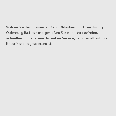
Wählen Sie Umzugsmeister König Oldenburg für Ihren Umzug
Oldenburg Balikesir und genießen Sie einen
stressfreien,
schnellen und kosteneffizienten Service
, der speziell auf Ihre
Bedürfnisse zugeschnitten ist.