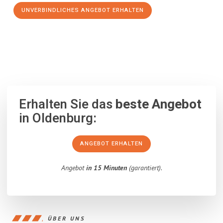
UNVERBINDLICHES ANGEBOT ERHALTEN
100% unverbindlich
– Garantiert eine Antwort
innerhalb von 15
Minuten
.
Erhalten Sie das
beste Angebot
in Oldenburg:
ANGEBOT ERHALTEN
Angebot
in 15 Minuten
(garantiert).
ÜBER UNS