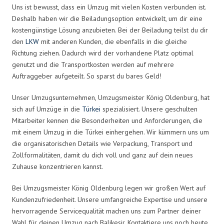
Uns ist bewusst, dass ein Umzug mit vielen Kosten verbunden ist.
Deshalb haben wir die Beiladungsoption entwickelt, um dir eine
kostengünstige Lösung anzubieten. Bei der Beiladung teilst du dir
den
LKW
mit anderen Kunden, die ebenfalls in die gleiche
Richtung ziehen. Dadurch wird der vorhandene Platz optimal
genutzt und die Transportkosten werden auf mehrere
Auftraggeber aufgeteilt. So sparst du bares Geld!
Unser Umzugsunternehmen, Umzugsmeister König Oldenburg, hat
sich auf Umzüge in die
Türkei
spezialisiert. Unsere geschulten
Mitarbeiter kennen die Besonderheiten und Anforderungen, die
mit einem Umzug in die Türkei einhergehen. Wir kümmern uns um
die organisatorischen Details wie Verpackung, Transport und
Zollformalitäten, damit du dich voll und ganz auf dein neues
Zuhause konzentrieren kannst.
Bei Umzugsmeister König Oldenburg legen wir großen Wert auf
Kundenzufriedenheit. Unsere umfangreiche Expertise und unsere
hervorragende Servicequalität machen uns zum Partner deiner
Wahl für deinen Umzug nach Balikesir. Kontaktiere uns noch heute