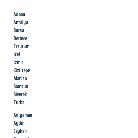
Adana
Antalya
Bursa
Derince
Erzurum
Icel
Izmir
Kiziltepe
Manisa
Samsun
Siverek
Turhal
Adiyaman
Aydin
Ceyhan