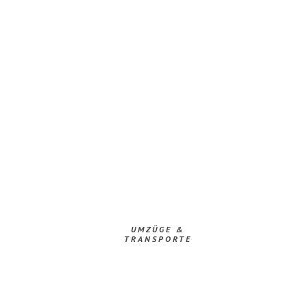
UMZÜGE &
TRANSPORTE