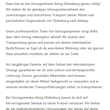
Dann bist du bei Umzugsmeister König Oldenburg genau richtig!
Wir bieten dir als günstiges Umzugsunternehmen den
zuverlässigen und stressfreien Transport deiner Möbel und
persönlichen Gegenstände von Oldenburg nach Antalya.
Unser professionelles Team von Umzugsexperten sorgt dafür,
dass dein Umzug reibungslos abläuft. Wir planen den
Transportweg genau und passen uns deinen individuellen
Bedürfnissen an. Egal ob du eine kleine Wohnung oder ein ganzes
Haus umziehen möchtest, wir stehen dir zur Seite.
Als langjähriger Experte auf dem Gebiet des internationalen
Umzugs garantieren wir dir eine sichere und termingerechte
Lieferung. Unsere geschulten Mitarbeiter sind bestens
ausgestattet, um deine Möbel fachgerecht zu verpacken und in
unseren modernen Transportfahrzeugen sicher zu transportieren.
Bei Umzugsmeister König Oldenburg kannst du dich auf
hervorragenden
Service
zu fairen Preisen verlassen. Wir bieten
dir ein maßgeschneidertes Umzugspaket, das genau auf deine