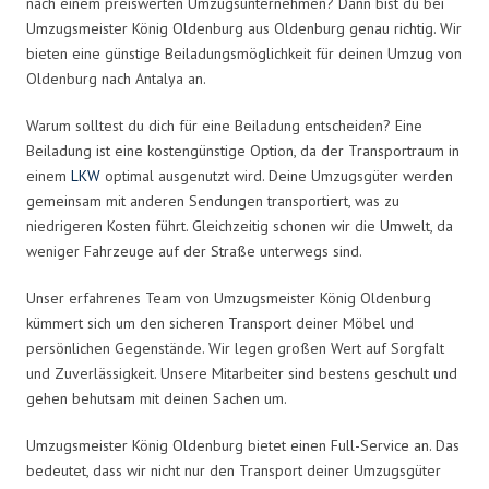
nach einem preiswerten Umzugsunternehmen? Dann bist du bei
Umzugsmeister König Oldenburg aus Oldenburg genau richtig. Wir
bieten eine günstige Beiladungsmöglichkeit für deinen Umzug von
Oldenburg nach Antalya an.
Warum solltest du dich für eine Beiladung entscheiden? Eine
Beiladung ist eine kostengünstige Option, da der Transportraum in
einem
LKW
optimal ausgenutzt wird. Deine Umzugsgüter werden
gemeinsam mit anderen Sendungen transportiert, was zu
niedrigeren Kosten führt. Gleichzeitig schonen wir die Umwelt, da
weniger Fahrzeuge auf der Straße unterwegs sind.
Unser erfahrenes Team von Umzugsmeister König Oldenburg
kümmert sich um den sicheren Transport deiner Möbel und
persönlichen Gegenstände. Wir legen großen Wert auf Sorgfalt
und Zuverlässigkeit. Unsere Mitarbeiter sind bestens geschult und
gehen behutsam mit deinen Sachen um.
Umzugsmeister König Oldenburg bietet einen Full-Service an. Das
bedeutet, dass wir nicht nur den Transport deiner Umzugsgüter