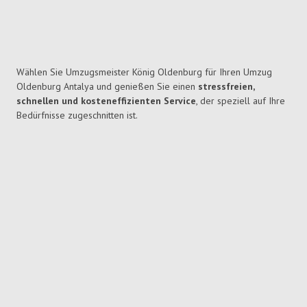
Wählen Sie Umzugsmeister König Oldenburg für Ihren Umzug
Oldenburg Antalya und genießen Sie einen
stressfreien,
schnellen und kosteneffizienten Service
, der speziell auf Ihre
Bedürfnisse zugeschnitten ist.