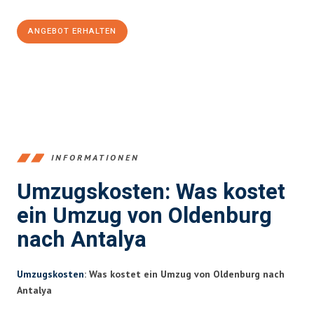
ANGEBOT ERHALTEN
+4915792653367
INFORMATIONEN
Umzugskosten: Was kostet
ein Umzug von Oldenburg
nach Antalya
Umzugskosten
: Was kostet ein Umzug von Oldenburg nach
Antalya