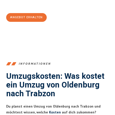
Jetzt
unverbindliches Angebot
erhalten &
100€ sparen:
ANGEBOT ERHALTEN
+4915792653367
INFORMATIONEN
Umzugskosten: Was kostet
ein Umzug von Oldenburg
nach Trabzon
Du planst einen Umzug von Oldenburg nach Trabzon und
möchtest wissen, welche
Kosten
auf dich zukommen?