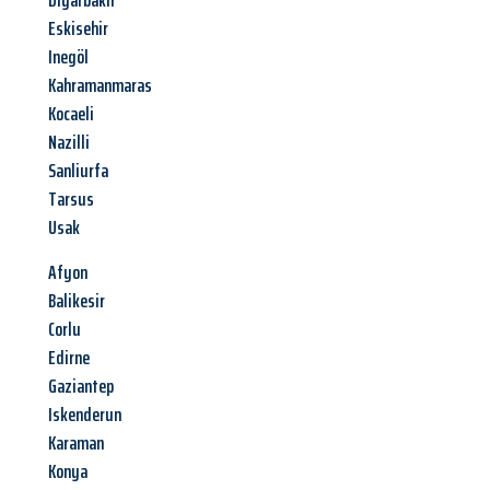
Diyarbakir
Eskisehir
Inegöl
Kahramanmaras
Kocaeli
Nazilli
Sanliurfa
Tarsus
Usak
Afyon
Balikesir
Corlu
Edirne
Gaziantep
Iskenderun
Karaman
Konya