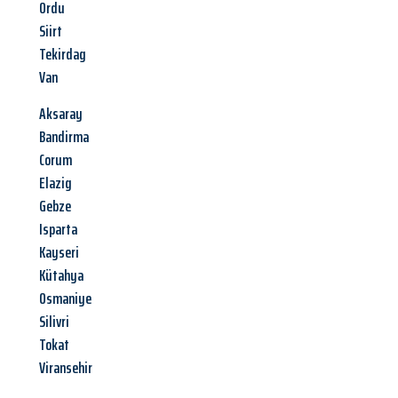
Ordu
Siirt
Tekirdag
Van
Aksaray
Bandirma
Corum
Elazig
Gebze
Isparta
Kayseri
Kütahya
Osmaniye
Silivri
Tokat
Viransehir