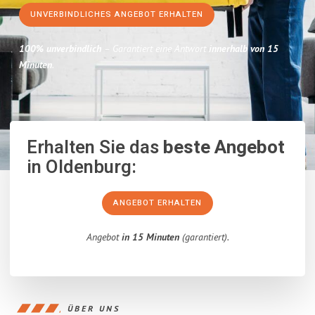
UNVERBINDLICHES ANGEBOT ERHALTEN
100% unverbindlich
– Garantiert eine Antwort
innerhalb von 15
Minuten
.
Erhalten Sie das
beste Angebot
in Oldenburg:
ANGEBOT ERHALTEN
Angebot
in 15 Minuten
(garantiert).
ÜBER UNS