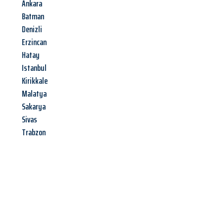
Ankara
Batman
Denizli
Erzincan
Hatay
Istanbul
Kirikkale
Malatya
Sakarya
Sivas
Trabzon
Jetzt anfragen &
Angebot