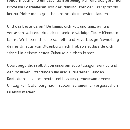
sondern auch eine umfassende Betreuung während des gesamten
Prozesses garantieren. Von der Planung über den Transport bis
hin zur Möbelmontage – bei uns bist du in besten Händen.
Und das Beste daran? Du kannst dich voll und ganz auf uns
verlassen, während du dich um andere wichtige Dinge kümmern
kannst. Wir bieten dir eine schnelle und zuverlässige Abwicklung
deines Umzugs von Oldenburg nach Trabzon, sodass du dich
schnell in deinem neuen Zuhause einleben kannst.
Überzeuge dich selbst von unserem zuverlässigen Service und
den positiven Erfahrungen unserer zufriedenen Kunden.
Kontaktiere uns noch heute und lass uns gemeinsam deinen
Umzug von Oldenburg nach Trabzon zu einem unvergesslichen
Erlebnis machen!
Umzugsmeister König in Zahlen: