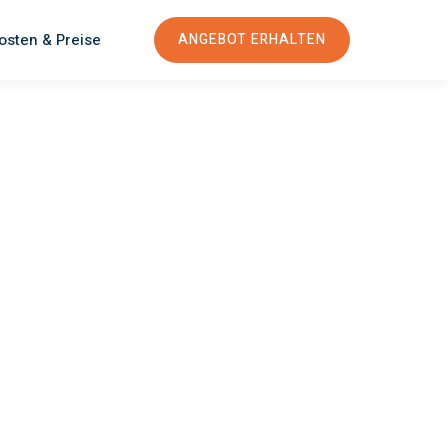
osten & Preise
ANGEBOT ERHALTEN