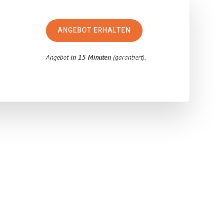
ANGEBOT ERHALTEN
Angebot
in 15 Minuten
(garantiert).