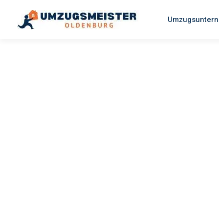
Umzugsuntern
UMZUGSMEISTER KÖNIG
Umzug
Oldenburg