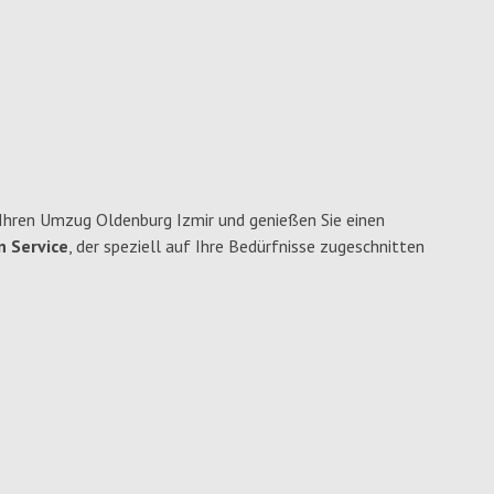
Ihren Umzug Oldenburg Izmir und genießen Sie einen
n Service
, der speziell auf Ihre Bedürfnisse zugeschnitten