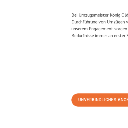
Bei Umzugsmeister König Olde
Durchführung von Umzügen vo
unserem Engagement sorgen w
Bedürfnisse immer an erster 
UNVERBINDLICHES ANG