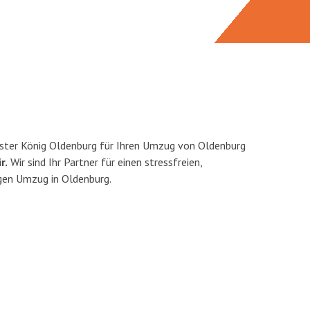
ster König Oldenburg für Ihren Umzug von Oldenburg
r.
Wir sind Ihr Partner für einen stressfreien,
gen Umzug in Oldenburg.