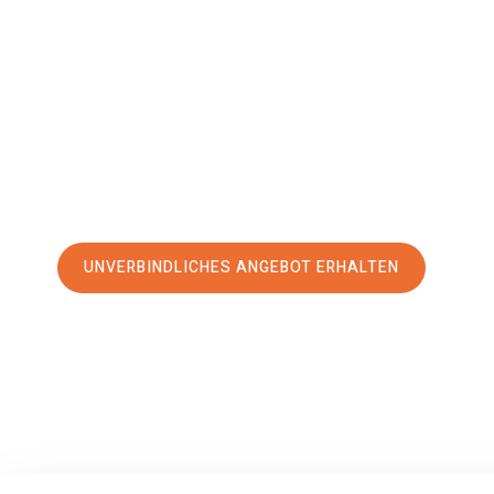
Izmir
Ihr Umzug Oldenburg Izmir kann so einfach sein! Erleben Si
erstklassigen Service
und sichern Sie sich die
besten Prei
Jetzt Ihr individuelles Angebot anfordern und den erst
stressfreien Umzug nach Izmir machen:
UNVERBINDLICHES ANGEBOT ERHALTEN
100% unverbindlich
– Garantiert eine Antwort
innerhalb von 15 Min