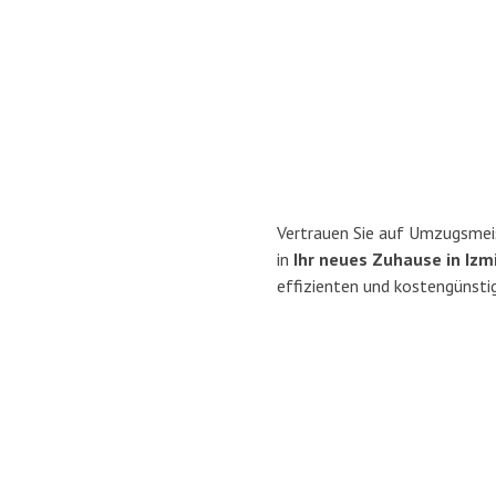
Vertrauen Sie auf Umzugsmei
in
Ihr neues Zuhause in Izmi
effizienten und kostengünsti