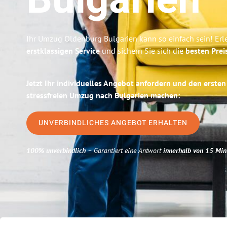
Bulgarien
Ihr Umzug Oldenburg Bulgarien kann so einfach sein! Erl
erstklassigen Service
und sichern Sie sich die
besten Prei
Jetzt Ihr individuelles Angebot anfordern und den ersten
stressfreien Umzug nach Bulgarien machen:
UNVERBINDLICHES ANGEBOT ERHALTEN
100% unverbindlich
– Garantiert eine Antwort
innerhalb von 15 Min