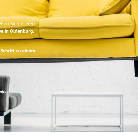
eben Sie unseren
se in Oldenburg
.
 Schritt zu einem
uten
.