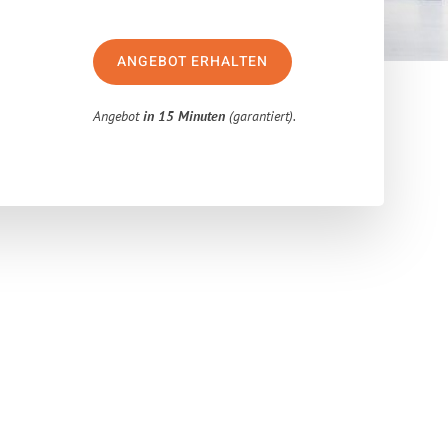
ANGEBOT ERHALTEN
Angebot
in 15 Minuten
(garantiert).