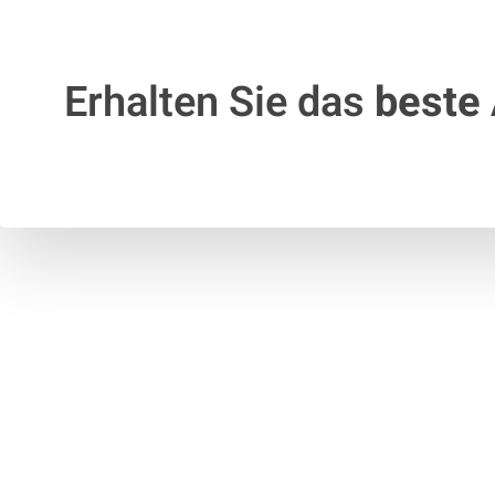
Erhalten Sie das
beste