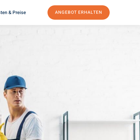
ten & Preise
ANGEBOT ERHALTEN