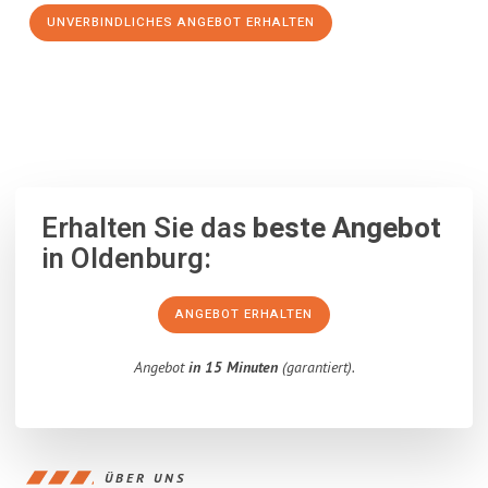
UNVERBINDLICHES ANGEBOT ERHALTEN
100% unverbindlich
– Garantiert eine Antwort
innerhalb von 15
Minuten
.
Erhalten Sie das
beste Angebot
in Oldenburg:
ANGEBOT ERHALTEN
Angebot
in 15 Minuten
(garantiert).
ÜBER UNS