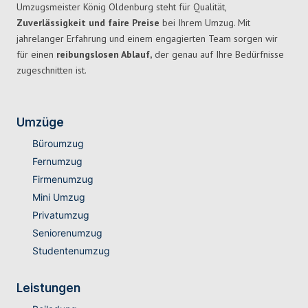
Umzugsmeister König Oldenburg steht für Qualität,
Zuverlässigkeit und faire Preise
bei Ihrem Umzug. Mit
jahrelanger Erfahrung und einem engagierten Team sorgen wir
für einen
reibungslosen Ablauf,
der genau auf Ihre Bedürfnisse
zugeschnitten ist.
Umzüge
Büroumzug
Fernumzug
Firmenumzug
Mini Umzug
Privatumzug
Seniorenumzug
Studentenumzug
Leistungen