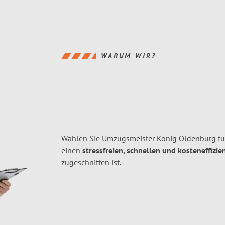
WARUM WIR?
Wählen Sie Umzugsmeister König Oldenburg fü
einen
stressfreien, schnellen und kosteneffizie
zugeschnitten ist.