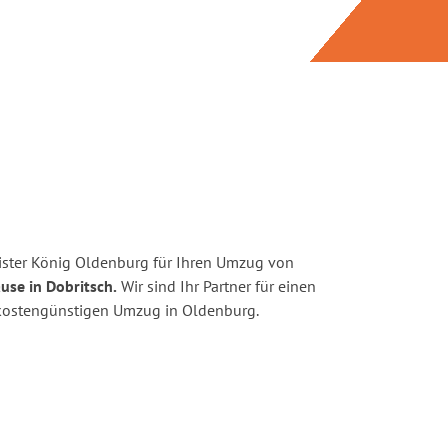
ister König Oldenburg für Ihren Umzug von
use in Dobritsch.
Wir sind Ihr Partner für einen
d kostengünstigen Umzug in Oldenburg.