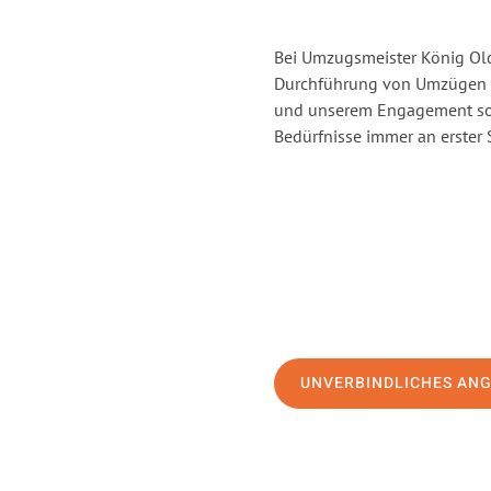
Bei Umzugsmeister König Old
Durchführung von Umzügen v
und unserem Engagement sor
Bedürfnisse immer an erster 
UNVERBINDLICHES AN