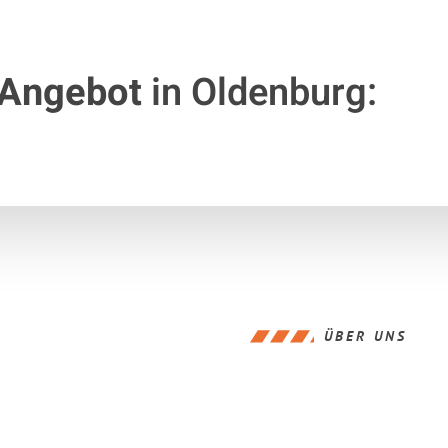
 Angebot
in Oldenburg:
ÜBER UNS