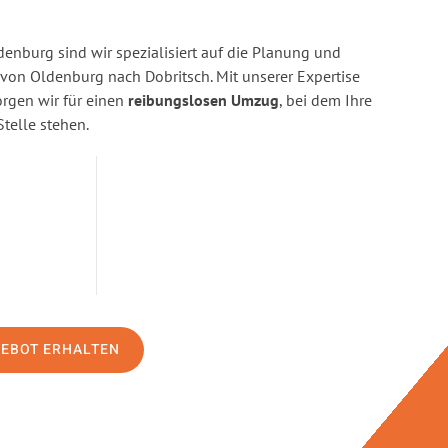
enburg sind wir spezialisiert auf die Planung und
on Oldenburg nach Dobritsch. Mit unserer Expertise
gen wir für einen
reibungslosen Umzug
, bei dem Ihre
Stelle stehen.
GEBOT ERHALTEN