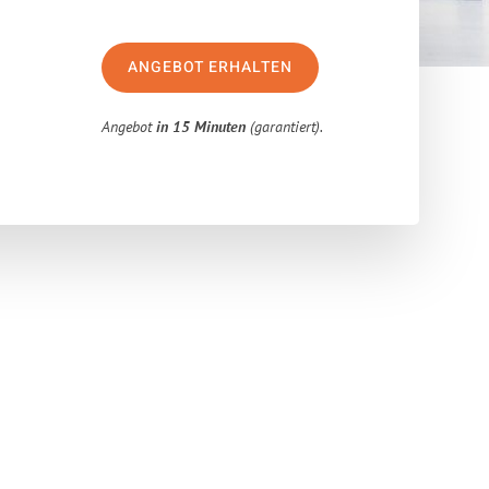
ANGEBOT ERHALTEN
Angebot
in 15 Minuten
(garantiert).