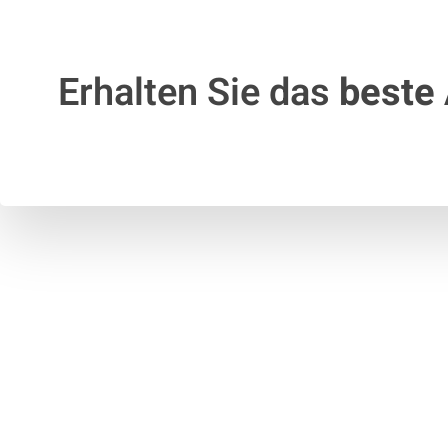
Erhalten Sie das
beste