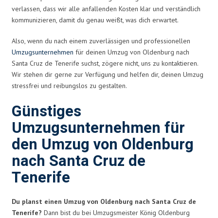
verlassen, dass wir alle anfallenden Kosten klar und verständlich
kommunizieren, damit du genau weißt, was dich erwartet.
Also, wenn du nach einem zuverlässigen und professionellen
Umzugsunternehmen
für deinen Umzug von Oldenburg nach
Santa Cruz de Tenerife suchst, zögere nicht, uns zu kontaktieren.
Wir stehen dir gerne zur Verfügung und helfen dir, deinen Umzug
stressfrei und reibungslos zu gestalten.
Günstiges
Umzugsunternehmen für
den Umzug von Oldenburg
nach Santa Cruz de
Tenerife
Du planst einen Umzug von Oldenburg nach Santa Cruz de
Tenerife?
Dann bist du bei Umzugsmeister König Oldenburg