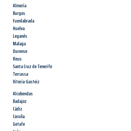
Almería
Burgos
Fuenlabrada
Huelva
Leganés
Malaga
Ourense
Reus
Santa Cruz de Tenerife
Terrassa
Vitoria-Gasteiz
Alcobendas
Badajoz
Cádiz
Coruña
Getafe