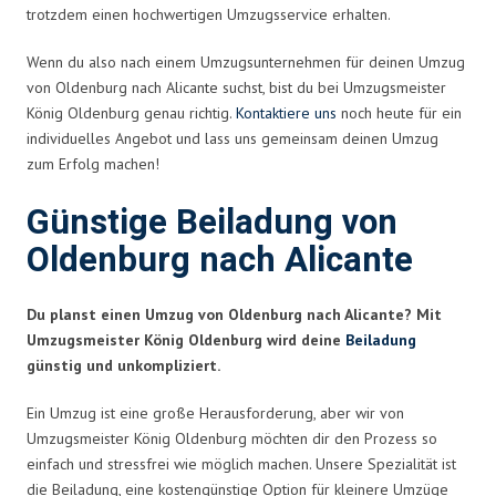
trotzdem einen hochwertigen Umzugsservice erhalten.
Wenn du also nach einem Umzugsunternehmen für deinen Umzug
von Oldenburg nach Alicante suchst, bist du bei Umzugsmeister
König Oldenburg genau richtig.
Kontaktiere uns
noch heute für ein
individuelles Angebot und lass uns gemeinsam deinen Umzug
zum Erfolg machen!
Günstige Beiladung von
Oldenburg nach Alicante
Du planst einen Umzug von Oldenburg nach Alicante? Mit
Umzugsmeister König Oldenburg wird deine
Beiladung
günstig und unkompliziert.
Ein Umzug ist eine große Herausforderung, aber wir von
Umzugsmeister König Oldenburg möchten dir den Prozess so
einfach und stressfrei wie möglich machen. Unsere Spezialität ist
die Beiladung, eine kostengünstige Option für kleinere Umzüge