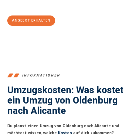
Jetzt
unverbindliches Angebot
erhalten &
100€ sparen:
ANGEBOT ERHALTEN
+4915792653367
INFORMATIONEN
Umzugskosten: Was kostet
ein Umzug von Oldenburg
nach Alicante
Du planst einen Umzug von Oldenburg nach Alicante und
möchtest wissen, welche
Kosten
auf dich zukommen?