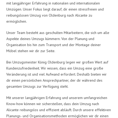
mit langjähriger Erfahrung in nationalen und internationalen
Umzügen. Unser Fokus liegt darauf, dir einen stressfreien und
reibungslosen Umzug von Oldenburg nach Alicante zu
ermöglichen.
Unser Team besteht aus geschulten Mitarbeitern, die sich um alle
Aspekte deines Umzugs kümmern. Von der Planung und
Organisation bis hin zum Transport und der Montage deiner
Möbel stehen wir dir zur Seite.
Bei Umzugsmeister König Oldenburg legen wir großen Wert auf
Kundenzufriedenheit. Wir wissen, dass ein Umzug eine große
Veränderung ist und viel Aufwand erfordert. Deshalb bieten wir
dir einen persönlichen Ansprechpartner, der dir während des
gesamten Umzugs zur Verfügung steht.
Mit unserer langjährigen Erfahrung und unserem umfangreichen
Know-how können wir sicherstellen, dass dein Umzug nach
Alicante reibungslos und effizient abläuft. Durch unsere effektiven
Planungs- und Organisationsmethoden ermöglichen wir dir einen