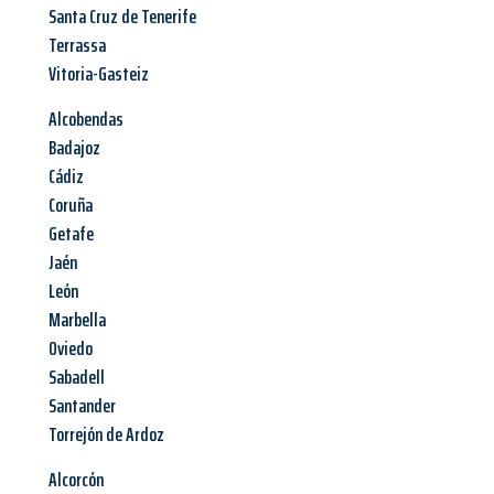
Santa Cruz de Tenerife
Terrassa
Vitoria-Gasteiz
Alcobendas
Badajoz
Cádiz
Coruña
Getafe
Jaén
León
Marbella
Oviedo
Sabadell
Santander
Torrejón de Ardoz
Alcorcón