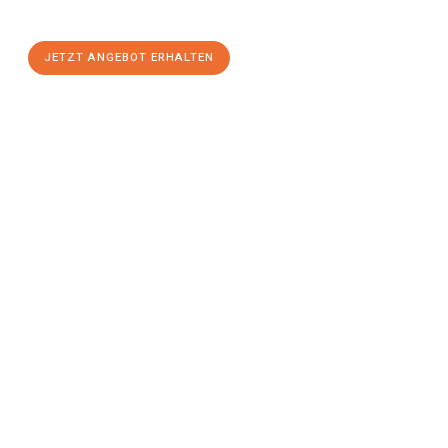
einen
stressfreien Umzug
mit maximalem Komfort:
JETZT ANGEBOT ERHALTEN