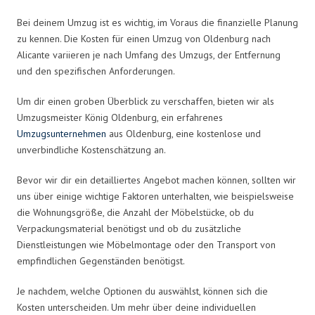
Bei deinem Umzug ist es wichtig, im Voraus die finanzielle Planung
zu kennen. Die Kosten für einen Umzug von Oldenburg nach
Alicante variieren je nach Umfang des Umzugs, der Entfernung
und den spezifischen Anforderungen.
Um dir einen groben Überblick zu verschaffen, bieten wir als
Umzugsmeister König Oldenburg, ein erfahrenes
Umzugsunternehmen
aus Oldenburg, eine kostenlose und
unverbindliche Kostenschätzung an.
Bevor wir dir ein detailliertes Angebot machen können, sollten wir
uns über einige wichtige Faktoren unterhalten, wie beispielsweise
die Wohnungsgröße, die Anzahl der Möbelstücke, ob du
Verpackungsmaterial benötigst und ob du zusätzliche
Dienstleistungen wie Möbelmontage oder den Transport von
empfindlichen Gegenständen benötigst.
Je nachdem, welche Optionen du auswählst, können sich die
Kosten unterscheiden. Um mehr über deine individuellen