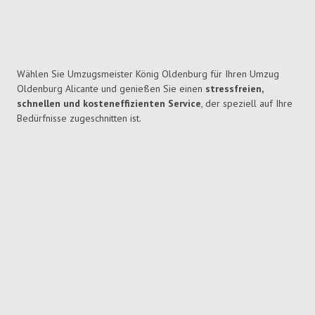
Wählen Sie Umzugsmeister König Oldenburg für Ihren Umzug
Oldenburg Alicante und genießen Sie einen
stressfreien,
schnellen und kosteneffizienten Service
, der speziell auf Ihre
Bedürfnisse zugeschnitten ist.