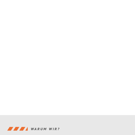
WARUM WIR?