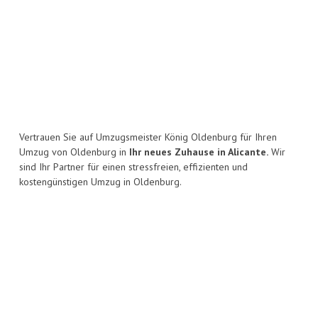
Vertrauen Sie auf Umzugsmeister König Oldenburg für Ihren
Umzug von Oldenburg in
Ihr neues Zuhause in Alicante.
Wir
sind Ihr Partner für einen stressfreien, effizienten und
kostengünstigen Umzug in Oldenburg.