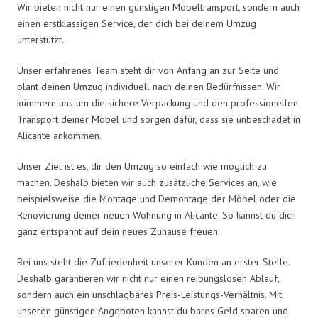
Wir bieten nicht nur einen günstigen Möbeltransport, sondern auch
einen erstklassigen Service, der dich bei deinem Umzug
unterstützt.
Unser erfahrenes Team steht dir von Anfang an zur Seite und
plant deinen Umzug individuell nach deinen Bedürfnissen. Wir
kümmern uns um die sichere Verpackung und den professionellen
Transport deiner Möbel und sorgen dafür, dass sie unbeschadet in
Alicante ankommen.
Unser Ziel ist es, dir den Umzug so einfach wie möglich zu
machen. Deshalb bieten wir auch zusätzliche Services an, wie
beispielsweise die Montage und Demontage der Möbel oder die
Renovierung deiner neuen Wohnung in Alicante. So kannst du dich
ganz entspannt auf dein neues Zuhause freuen.
Bei uns steht die Zufriedenheit unserer Kunden an erster Stelle.
Deshalb garantieren wir nicht nur einen reibungslosen Ablauf,
sondern auch ein unschlagbares Preis-Leistungs-Verhältnis. Mit
unseren günstigen Angeboten kannst du bares Geld sparen und