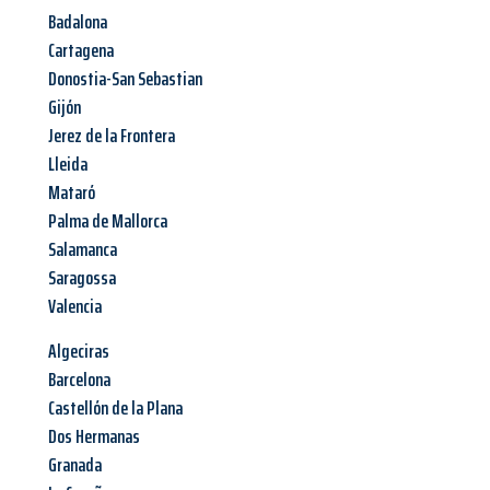
Badalona
Cartagena
Donostia-San Sebastian
Gijón
Jerez de la Frontera
Lleida
Mataró
Palma de Mallorca
Salamanca
Saragossa
Valencia
Algeciras
Barcelona
Castellón de la Plana
Dos Hermanas
Granada