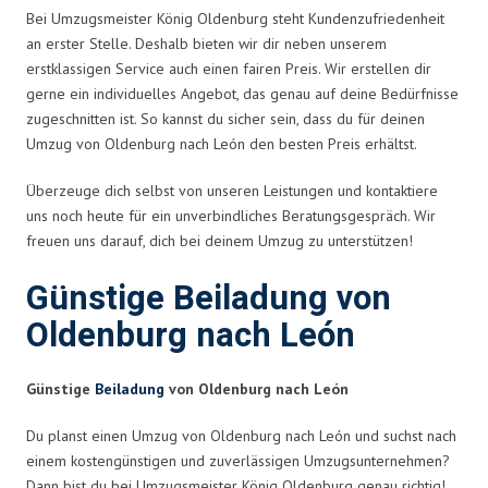
Bei Umzugsmeister König Oldenburg steht Kundenzufriedenheit
an erster Stelle. Deshalb bieten wir dir neben unserem
erstklassigen Service auch einen fairen Preis. Wir erstellen dir
gerne ein individuelles Angebot, das genau auf deine Bedürfnisse
zugeschnitten ist. So kannst du sicher sein, dass du für deinen
Umzug von Oldenburg nach León den besten Preis erhältst.
Überzeuge dich selbst von unseren Leistungen und kontaktiere
uns noch heute für ein unverbindliches Beratungsgespräch. Wir
freuen uns darauf, dich bei deinem Umzug zu unterstützen!
Günstige Beiladung von
Oldenburg nach León
Günstige
Beiladung
von Oldenburg nach León
Du planst einen Umzug von Oldenburg nach León und suchst nach
einem kostengünstigen und zuverlässigen Umzugsunternehmen?
Dann bist du bei Umzugsmeister König Oldenburg genau richtig!