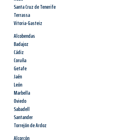
Santa Cruz de Tenerife
Terrassa
Vitoria-Gasteiz
Alcobendas
Badajoz
Cádiz
Coruña
Getafe
Jaén
León
Marbella
Oviedo
Sabadell
Santander
Torrejón de Ardoz
Alcorcón