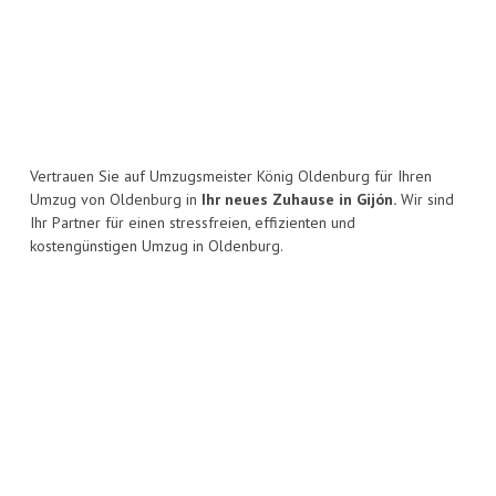
Vertrauen Sie auf Umzugsmeister König Oldenburg für Ihren
Umzug von Oldenburg in
Ihr neues Zuhause in Gijón.
Wir sind
Ihr Partner für einen stressfreien, effizienten und
kostengünstigen Umzug in Oldenburg.