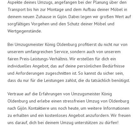
Aspekte deines Umzugs, angefangen bei der Planung über den
Transport bis hin zur Montage und dem Aufbau deiner Möbel in
deinem neuen Zuhause in Gijón. Dabei legen wir großen Wert auf
sorgfältiges Vorgehen und den Schutz deiner Möbel und
Wertgegenstände.
Bei Umzugsmeister König Oldenburg profitierst du nicht nur von
unserem umfangreichen Service, sondern auch von unserem
fairen Preis-Leistungs-Verhältnis. Wir erstellen für dich ein
individuelles Angebot, das auf deine persönlichen Bedürfnisse
und Anforderungen zugeschnitten ist. So kannst du sicher sein,
dass du nur für die Leistungen zahlst, die du tatsächlich benötigst.
Vertraue auf die Erfahrungen von Umzugsmeister König
Oldenburg und erlebe einen stressfreien Umzug von Oldenburg
nach Gijón. Kontaktiere uns noch heute, um weitere Informationen
zu erhalten und ein kostenloses Angebot anzufordern. Wir freuen
uns darauf, dich bei deinem Umzug unterstützen zu dürfen!