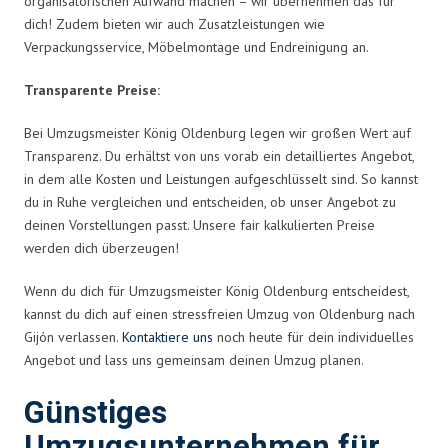
organisatorischen Aufwand machen – wir übernehmen das für
dich! Zudem bieten wir auch Zusatzleistungen wie
Verpackungsservice, Möbelmontage und Endreinigung an.
Transparente Preise:
Bei Umzugsmeister König Oldenburg legen wir großen Wert auf
Transparenz. Du erhältst von uns vorab ein detailliertes Angebot,
in dem alle Kosten und Leistungen aufgeschlüsselt sind. So kannst
du in Ruhe vergleichen und entscheiden, ob unser Angebot zu
deinen Vorstellungen passt. Unsere fair kalkulierten Preise
werden dich überzeugen!
Wenn du dich für Umzugsmeister König Oldenburg entscheidest,
kannst du dich auf einen stressfreien Umzug von Oldenburg nach
Gijón verlassen.
Kontaktiere uns
noch heute für dein individuelles
Angebot und lass uns gemeinsam deinen Umzug planen.
Günstiges
Umzugsunternehmen für