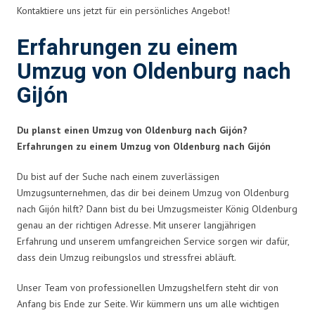
Kontaktiere uns jetzt für ein persönliches Angebot!
Erfahrungen zu einem
Umzug von Oldenburg nach
Gijón
Du planst einen Umzug von Oldenburg nach Gijón?
Erfahrungen zu einem Umzug von Oldenburg nach Gijón
Du bist auf der Suche nach einem zuverlässigen
Umzugsunternehmen, das dir bei deinem Umzug von Oldenburg
nach Gijón hilft? Dann bist du bei Umzugsmeister König Oldenburg
genau an der richtigen Adresse. Mit unserer langjährigen
Erfahrung und unserem umfangreichen Service sorgen wir dafür,
dass dein Umzug reibungslos und stressfrei abläuft.
Unser Team von professionellen Umzugshelfern steht dir von
Anfang bis Ende zur Seite. Wir kümmern uns um alle wichtigen