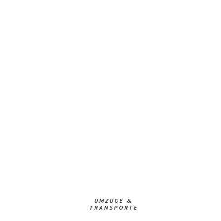
UMZÜGE &
TRANSPORTE