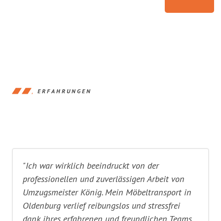
ERFAHRUNGEN
"Ich war wirklich beeindruckt von der
professionellen und zuverlässigen Arbeit von
Umzugsmeister König. Mein Möbeltransport in
Oldenburg verlief reibungslos und stressfrei
dank ihres erfahrenen und freundlichen Teams.