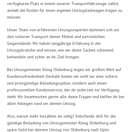
verfügbaren Platz in einem unserer Transportfahrzeuge zahlst,
anstatt die Kosten für einen eigenen Umzugslastwagen tragen zu
müssen.
Unser Team von erfahrenen Umzugsexperten kümmert sich um
den sicheren Transport deiner Möbel und persönlichen
Gegenstände. Wir haben langjährige Erfahrung in der
Umzugsbranche und wissen, wie wir deine Sachen schonend
behandeln und sicher an ihr Ziel bringen.
Bei Umzugsmeister König Oldenburg legen wir großen Wert auf
Kundenzufriedenheit. Deshalb bieten wir nicht nur eine sichere
und preisgünstige Beiladungsoption, sondern auch einen
professionellen Kundenservice, der dir jederzeit zur Verfügung
steht. Wir beantworten gerne alle deine Fragen und helfen dir bei
allen Anliegen rund um deinen Umzug.
Also, warum mehr bezahlen als nötig? Entscheide dich für die
günstige Beiladung von Umzugsmeister König Oldenburg und
spare Geld bei deinem Umzug von Oldenburg nach Gijón.