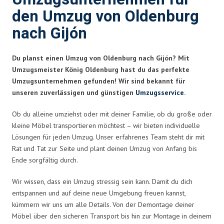
den Umzug von Oldenburg
nach Gijón
Du planst einen Umzug von Oldenburg nach Gijón? Mit
Umzugsmeister König Oldenburg hast du das perfekte
Umzugsunternehmen gefunden! Wir sind bekannt für
unseren zuverlässigen und günstigen
Umzugsservice
.
Ob du alleine umziehst oder mit deiner Familie, ob du große oder
kleine Möbel transportieren möchtest – wir bieten individuelle
Lösungen für jeden Umzug. Unser erfahrenes Team steht dir mit
Rat und Tat zur Seite und plant deinen Umzug von Anfang bis
Ende sorgfältig durch.
Wir wissen, dass ein Umzug stressig sein kann. Damit du dich
entspannen und auf deine neue Umgebung freuen kannst,
kümmern wir uns um alle Details. Von der Demontage deiner
Möbel über den sicheren Transport bis hin zur Montage in deinem