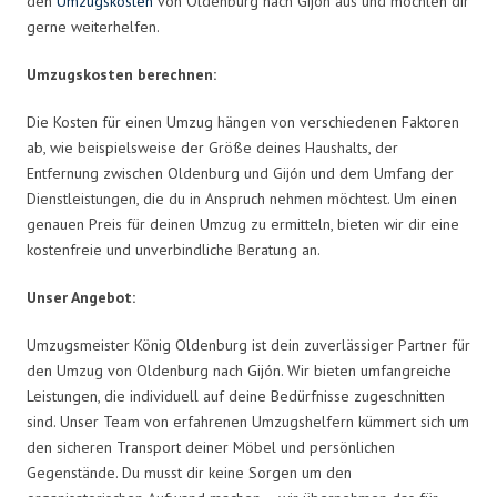
den
Umzugskosten
von Oldenburg nach Gijón aus und möchten dir
gerne weiterhelfen.
Umzugskosten berechnen:
Die Kosten für einen Umzug hängen von verschiedenen Faktoren
ab, wie beispielsweise der Größe deines Haushalts, der
Entfernung zwischen Oldenburg und Gijón und dem Umfang der
Dienstleistungen, die du in Anspruch nehmen möchtest. Um einen
genauen Preis für deinen Umzug zu ermitteln, bieten wir dir eine
kostenfreie und unverbindliche Beratung an.
Unser Angebot:
Umzugsmeister König Oldenburg ist dein zuverlässiger Partner für
den Umzug von Oldenburg nach Gijón. Wir bieten umfangreiche
Leistungen, die individuell auf deine Bedürfnisse zugeschnitten
sind. Unser Team von erfahrenen Umzugshelfern kümmert sich um
den sicheren Transport deiner Möbel und persönlichen
Gegenstände. Du musst dir keine Sorgen um den