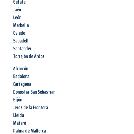
Getafe
Jaén
León
Marbella
Oviedo
Sabadell
Santander
Torrejón de Ardoz
Alcorcón
Badalona
Cartagena
Donostia-San Sebastian
Gijón
Jerez de la Frontera
Lleida
Mataró
Palma de Mallorca