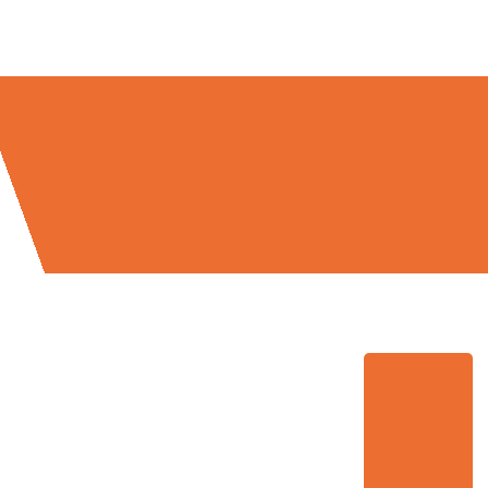
Umzugsmeister König in Zahlen: