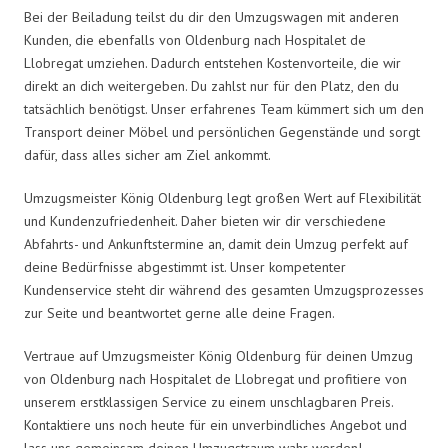
Bei der Beiladung teilst du dir den Umzugswagen mit anderen
Kunden, die ebenfalls von Oldenburg nach Hospitalet de
Llobregat umziehen. Dadurch entstehen Kostenvorteile, die wir
direkt an dich weitergeben. Du zahlst nur für den Platz, den du
tatsächlich benötigst. Unser erfahrenes Team kümmert sich um den
Transport deiner Möbel und persönlichen Gegenstände und sorgt
dafür, dass alles sicher am Ziel ankommt.
Umzugsmeister König Oldenburg legt großen Wert auf Flexibilität
und Kundenzufriedenheit. Daher bieten wir dir verschiedene
Abfahrts- und Ankunftstermine an, damit dein Umzug perfekt auf
deine Bedürfnisse abgestimmt ist. Unser kompetenter
Kundenservice steht dir während des gesamten Umzugsprozesses
zur Seite und beantwortet gerne alle deine Fragen.
Vertraue auf Umzugsmeister König Oldenburg für deinen Umzug
von Oldenburg nach Hospitalet de Llobregat und profitiere von
unserem erstklassigen Service zu einem unschlagbaren Preis.
Kontaktiere uns noch heute für ein unverbindliches Angebot und
lass uns gemeinsam deinen Umzugstraum wahr werden!