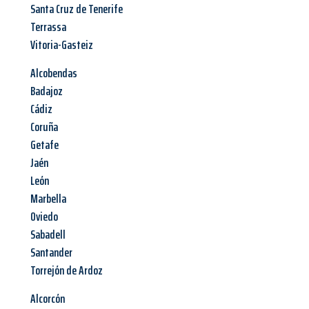
Santa Cruz de Tenerife
Terrassa
Vitoria-Gasteiz
Alcobendas
Badajoz
Cádiz
Coruña
Getafe
Jaén
León
Marbella
Oviedo
Sabadell
Santander
Torrejón de Ardoz
Alcorcón