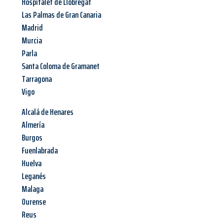
Hospitalet de Llobregat
Las Palmas de Gran Canaria
Madrid
Murcia
Parla
Santa Coloma de Gramanet
Tarragona
Vigo
Alcalá de Henares
Almería
Burgos
Fuenlabrada
Huelva
Leganés
Malaga
Ourense
Reus