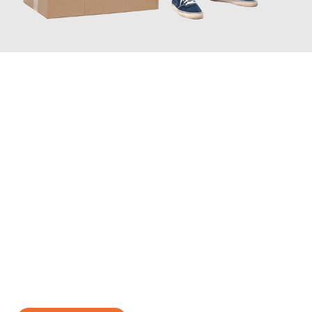
JETZT ANFRAGEN
Erleben Sie mit Umzugsmeister König Oldenburg, wie
einfach
und stressfrei Ihr Umzug Oldenburg Neapel
sein kann. Unser
Expertenteam steht bereit, um Ihnen einen reibungslosen
Übergang in Ihr neues Zuhause zu garantieren.
Jetzt
unverbindliches Angebot
erhalten &
100€ sparen: