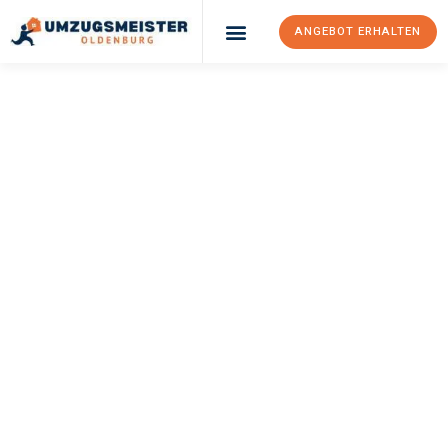
ANGEBOT ERHALTEN
Umzugsunternehmen Oldenburg
Umzugsservice Oldenburg
UMZUGSMEISTER
KÖNIG
Umzug Oldenburg
Neapel
Ihr Umzug Oldenburg Neapel kann so einfach sein! Erleben Sie
unseren
erstklassigen Service
und sichern Sie sich die
besten
Preise in Oldenburg
.
Jetzt Ihr individuelles Angebot anfordern und den ersten
Schritt zu einem stressfreien Umzug nach Neapel machen: