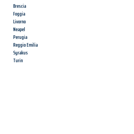
Brescia
Foggia
Livorno
Neapel
Perugia
Reggio Emilia
Syrakus
Turin
Jetzt anfragen &
Angebot
mit Best-Preis
erhalten!
Schicken Sie uns jetzt Ihre unverbindliche Anfrage und sichern