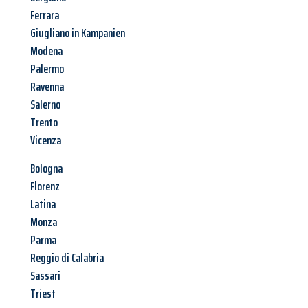
Ferrara
Giugliano in Kampanien
Modena
Palermo
Ravenna
Salerno
Trento
Vicenza
Bologna
Florenz
Latina
Monza
Parma
Reggio di Calabria
Sassari
Triest