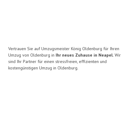
Vertrauen Sie auf Umzugsmeister König Oldenburg für Ihren
Umzug von Oldenburg in
Ihr neues Zuhause in Neapel.
Wir
sind Ihr Partner für einen stressfreien, effizienten und
kostengünstigen Umzug in Oldenburg.