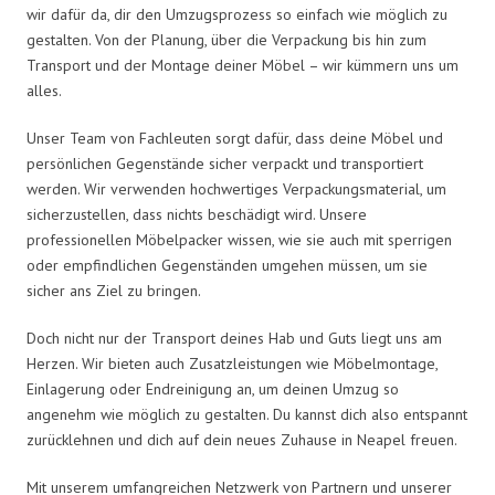
wir dafür da, dir den Umzugsprozess so einfach wie möglich zu
gestalten. Von der Planung, über die Verpackung bis hin zum
Transport und der Montage deiner Möbel – wir kümmern uns um
alles.
Unser Team von Fachleuten sorgt dafür, dass deine Möbel und
persönlichen Gegenstände sicher verpackt und transportiert
werden. Wir verwenden hochwertiges Verpackungsmaterial, um
sicherzustellen, dass nichts beschädigt wird. Unsere
professionellen Möbelpacker wissen, wie sie auch mit sperrigen
oder empfindlichen Gegenständen umgehen müssen, um sie
sicher ans Ziel zu bringen.
Doch nicht nur der Transport deines Hab und Guts liegt uns am
Herzen. Wir bieten auch Zusatzleistungen wie Möbelmontage,
Einlagerung oder Endreinigung an, um deinen Umzug so
angenehm wie möglich zu gestalten. Du kannst dich also entspannt
zurücklehnen und dich auf dein neues Zuhause in Neapel freuen.
Mit unserem umfangreichen Netzwerk von Partnern und unserer