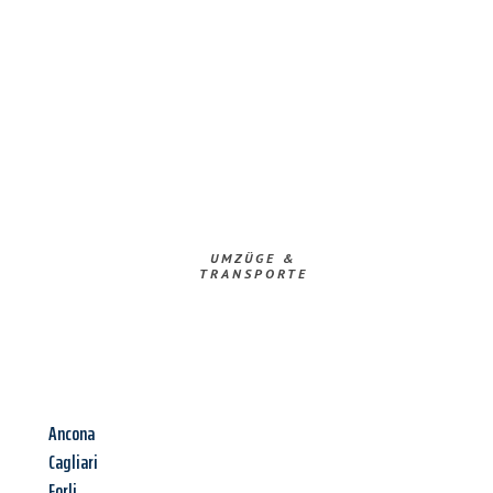
UMZÜGE &
TRANSPORTE
Ancona
Cagliari
Forli