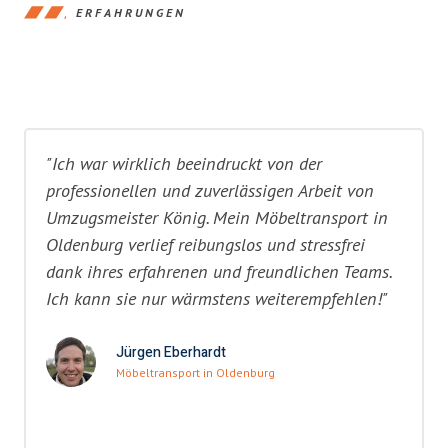
ERFAHRUNGEN
"Ich war wirklich beeindruckt von der
professionellen und zuverlässigen Arbeit von
Umzugsmeister König. Mein Möbeltransport in
Oldenburg verlief reibungslos und stressfrei
dank ihres erfahrenen und freundlichen Teams.
Ich kann sie nur wärmstens weiterempfehlen!"
Jürgen Eberhardt
Möbeltransport in Oldenburg