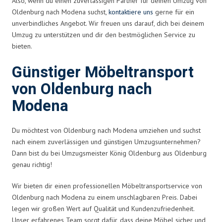
Also, wenn du einen zuverlässigen Partner für deinen Umzug von
Oldenburg nach Modena suchst,
kontaktiere uns
gerne für ein
unverbindliches Angebot. Wir freuen uns darauf, dich bei deinem
Umzug zu unterstützen und dir den bestmöglichen Service zu
bieten.
Günstiger Möbeltransport
von Oldenburg nach
Modena
Du möchtest von Oldenburg nach Modena umziehen und suchst
nach einem zuverlässigen und günstigen Umzugsunternehmen?
Dann bist du bei Umzugsmeister König Oldenburg aus Oldenburg
genau richtig!
Wir bieten dir einen professionellen Möbeltransportservice von
Oldenburg nach Modena zu einem unschlagbaren Preis. Dabei
legen wir großen Wert auf Qualität und Kundenzufriedenheit.
Unser erfahrenes Team sorgt dafür, dass deine Möbel sicher und