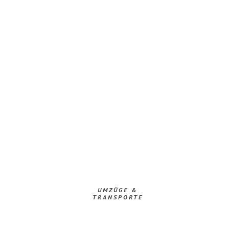
UMZÜGE &
TRANSPORTE