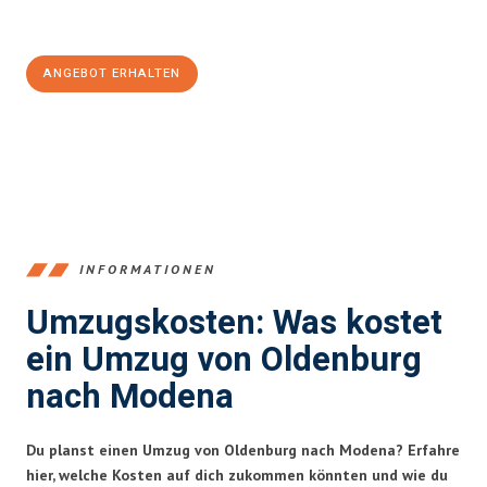
Jetzt
unverbindliches Angebot
erhalten &
100€ sparen:
ANGEBOT ERHALTEN
+4915792653367
INFORMATIONEN
Umzugskosten: Was kostet
ein Umzug von Oldenburg
nach Modena
Du planst einen Umzug von Oldenburg nach Modena? Erfahre
hier, welche Kosten auf dich zukommen könnten und wie du