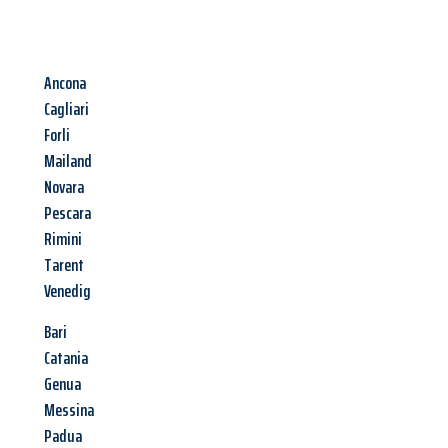
Ancona
Cagliari
Forli
Mailand
Novara
Pescara
Rimini
Tarent
Venedig
Bari
Catania
Genua
Messina
Padua