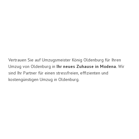
Vertrauen Sie auf Umzugsmeister König Oldenburg für Ihren
Umzug von Oldenburg in
Ihr neues Zuhause in Modena.
Wir
sind Ihr Partner für einen stressfreien, effizienten und
kostengünstigen Umzug in Oldenburg.