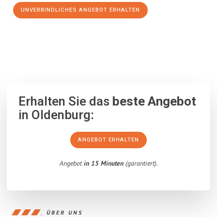
UNVERBINDLICHES ANGEBOT ERHALTEN
100% unverbindlich
– Garantiert eine Antwort
innerhalb von 15
Minuten
.
Erhalten Sie das
beste Angebot
in Oldenburg:
ANGEBOT ERHALTEN
Angebot
in 15 Minuten
(garantiert).
ÜBER UNS