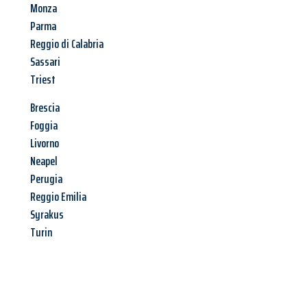
Monza
Parma
Reggio di Calabria
Sassari
Triest
Brescia
Foggia
Livorno
Neapel
Perugia
Reggio Emilia
Syrakus
Turin