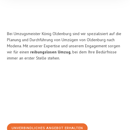
Bei Umzugsmeister König Oldenburg sind wir spezialisiert auf die
Planung und Durchführung von Umzügen von Oldenburg nach
Modena. Mit unserer Expertise und unserem Engagement sorgen
wir für einen
reibungslosen Umzug
, bei dem Ihre Bedürfnisse
immer an erster Stelle stehen.
UNVERBINDLICHES ANGEBOT ERHALTEN