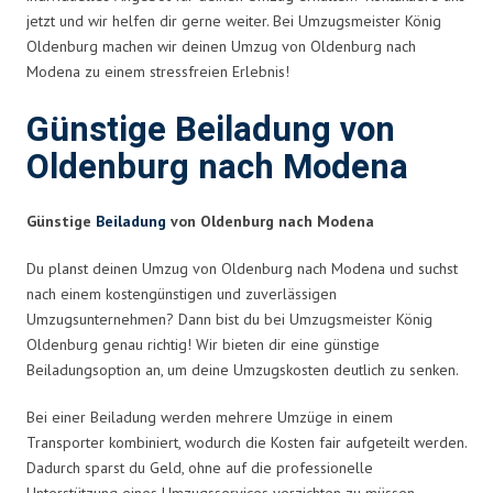
jetzt und wir helfen dir gerne weiter. Bei Umzugsmeister König
Oldenburg machen wir deinen Umzug von Oldenburg nach
Modena zu einem stressfreien Erlebnis!
Günstige Beiladung von
Oldenburg nach Modena
Günstige
Beiladung
von Oldenburg nach Modena
Du planst deinen Umzug von Oldenburg nach Modena und suchst
nach einem kostengünstigen und zuverlässigen
Umzugsunternehmen? Dann bist du bei Umzugsmeister König
Oldenburg genau richtig! Wir bieten dir eine günstige
Beiladungsoption an, um deine Umzugskosten deutlich zu senken.
Bei einer Beiladung werden mehrere Umzüge in einem
Transporter kombiniert, wodurch die Kosten fair aufgeteilt werden.
Dadurch sparst du Geld, ohne auf die professionelle
Unterstützung eines Umzugsservices verzichten zu müssen.