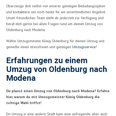
Überzeuge dich selbst von unserer günstigen Beiladungsoption
und kontaktiere uns noch heute für ein unverbindliches Angebot.
Unser freundliches Team steht dir jederzeit zur Verfügung und
berät dich gerne bei allen Fragen rund um deinen Umzug von
Oldenburg nach Modena.
Wähle Umzugsmeister König Oldenburg für deinen Umzug und
genieße einen stressfreien und günstigen
Umzugsservice
!
Erfahrungen zu einem
Umzug von Oldenburg nach
Modena
Du planst einen Umzug von Oldenburg nach Modena? Erfahre
hier, warum du mit Umzugsmeister König Oldenburg die
richtige Wahl triffst!
Ein Umzug in eine andere Stadt kann eine aufregende, aber auch