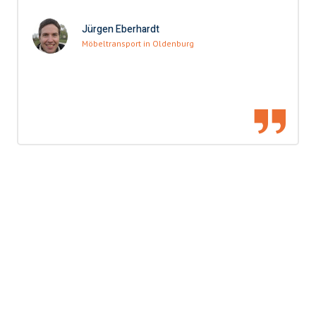
Jürgen Eberhardt
Möbeltransport in Oldenburg