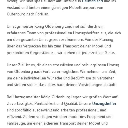
richtig! Wir sind spezialisiert auf Umzüge in
Deutschland
und ins
Ausland und bieten einen günstigen Möbeltransport von
Oldenburg nach Forli an.
Umzugsmeister König Oldenburg zeichnet sich durch ein
erfahrenes Team von professionellen Umzugshelfern aus, die sich
um den gesamten Umzugsprozess kümmern. Von der Planung
über das Verpacken bis hin zum Transport deiner Möbel und
persönlichen Gegenstände – wir stehen dir jederzeit zur Seite.
Unser Ziel ist es, dir einen stressfreien und reibungslosen Umzug
von Oldenburg nach Forli zu ermöglichen. Wir nehmen uns Zeit,
um deine individuellen Wünsche und Bedürfnisse zu verstehen
und stellen sicher, dass alles nach deinen Vorstellungen abläuft.
Bei Umzugsmeister König Oldenburg legen wir großen Wert auf
Zuverlässigkeit, Pünktlichkeit und Qualität. Unsere
Umzugshelfer
sind sorgfältig ausgewählt und arbeiten professionell und
effizient. Zudem verfügen wir über modernes Equipment und
Fahrzeuge, um einen sicheren Transport deiner Möbel und