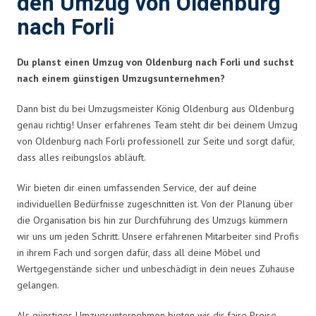
den Umzug von Oldenburg
nach Forli
Du planst einen Umzug von Oldenburg nach Forli und suchst
nach einem günstigen Umzugsunternehmen?
Dann bist du bei Umzugsmeister König Oldenburg aus Oldenburg
genau richtig! Unser erfahrenes Team steht dir bei deinem Umzug
von Oldenburg nach Forli professionell zur Seite und sorgt dafür,
dass alles reibungslos abläuft.
Wir bieten dir einen umfassenden Service, der auf deine
individuellen Bedürfnisse zugeschnitten ist. Von der Planung über
die Organisation bis hin zur Durchführung des Umzugs kümmern
wir uns um jeden Schritt. Unsere erfahrenen Mitarbeiter sind Profis
in ihrem Fach und sorgen dafür, dass all deine Möbel und
Wertgegenstände sicher und unbeschädigt in dein neues Zuhause
gelangen.
Als günstiges Umzugsunternehmen bieten wir dir faire Preise,