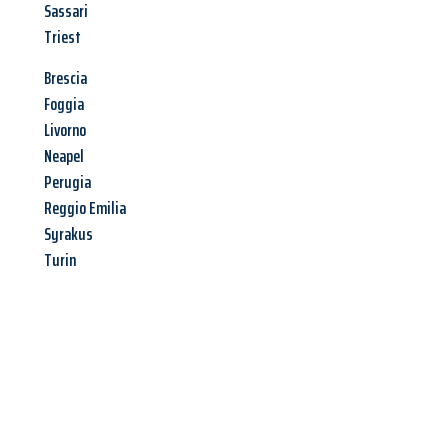
Sassari
Triest
Brescia
Foggia
Livorno
Neapel
Perugia
Reggio Emilia
Syrakus
Turin
Jetzt anfragen &
Angebot