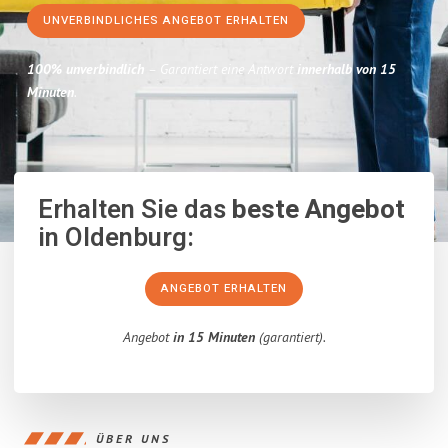
UNVERBINDLICHES ANGEBOT ERHALTEN
100% unverbindlich
– Garantiert eine Antwort
innerhalb von 15
Minuten
.
Erhalten Sie das
beste Angebot
in Oldenburg:
ANGEBOT ERHALTEN
Angebot
in 15 Minuten
(garantiert).
ÜBER UNS