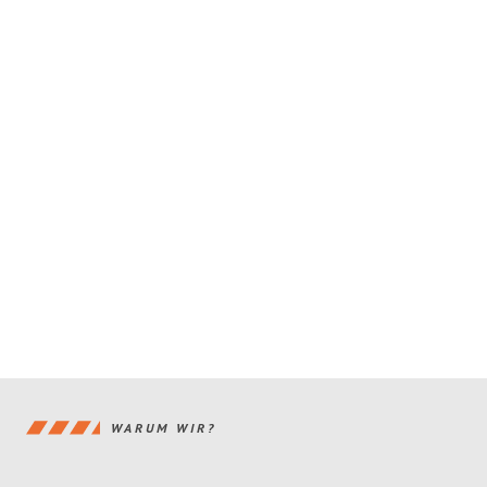
WARUM WIR?