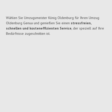
Wählen Sie Umzugsmeister König Oldenburg für Ihren Umzug
Oldenburg Genua und genießen Sie einen
stressfreien,
schnellen und kosteneffizienten Service
, der speziell auf Ihre
Bedürfnisse zugeschnitten ist.