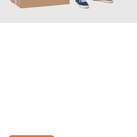
JETZT ANFRAGEN
Erleben Sie mit Umzugsmeister König Oldenburg, wie
einfach
und stressfrei Ihr Umzug Oldenburg Genua
sein kann. Unser
Expertenteam steht bereit, um Ihnen einen reibungslosen
Übergang in Ihr neues Zuhause zu garantieren.
Jetzt
unverbindliches Angebot
erhalten &
100€ sparen: