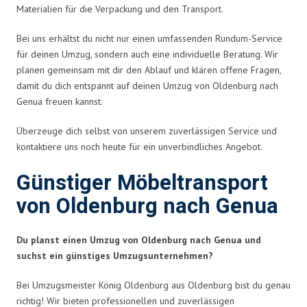
Materialien für die Verpackung und den Transport.
Bei uns erhältst du nicht nur einen umfassenden Rundum-Service
für deinen Umzug, sondern auch eine individuelle Beratung. Wir
planen gemeinsam mit dir den Ablauf und klären offene Fragen,
damit du dich entspannt auf deinen Umzug von Oldenburg nach
Genua freuen kannst.
Überzeuge dich selbst von unserem zuverlässigen Service und
kontaktiere uns noch heute für ein unverbindliches Angebot.
Günstiger Möbeltransport
von Oldenburg nach Genua
Du planst einen Umzug von Oldenburg nach Genua und
suchst ein günstiges Umzugsunternehmen?
Bei Umzugsmeister König Oldenburg aus Oldenburg bist du genau
richtig! Wir bieten professionellen und zuverlässigen