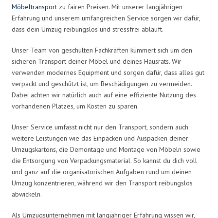
Möbeltransport
zu fairen Preisen. Mit unserer langjährigen
Erfahrung und unserem umfangreichen Service sorgen wir dafür,
dass dein Umzug reibungslos und stressfrei abläuft.
Unser Team von geschulten Fachkräften kümmert sich um den
sicheren Transport deiner Möbel und deines Hausrats. Wir
verwenden modernes Equipment und sorgen dafür, dass alles gut
verpackt und geschützt ist, um Beschädigungen zu vermeiden.
Dabei achten wir natürlich auch auf eine effiziente Nutzung des
vorhandenen Platzes, um Kosten zu sparen.
Unser Service umfasst nicht nur den Transport, sondern auch
weitere Leistungen wie das Einpacken und Auspacken deiner
Umzugskartons, die Demontage und Montage von Möbeln sowie
die Entsorgung von Verpackungsmaterial. So kannst du dich voll
und ganz auf die organisatorischen Aufgaben rund um deinen
Umzug konzentrieren, während wir den Transport reibungslos
abwickeln.
Als Umzugsunternehmen mit langjähriger Erfahrung wissen wir,