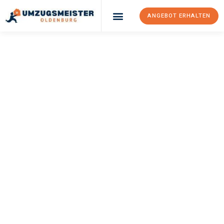
ANGEBOT ERHALTEN
Umzugsunternehmen Oldenburg
Umzugsservice Oldenburg
UMZUGSMEISTER
KÖNIG
Umzug Oldenburg
Genua
Ihr Umzug Oldenburg Genua kann so einfach sein! Erleben Sie
unseren
erstklassigen Service
und sichern Sie sich die
besten
Preise in Oldenburg
.
Jetzt Ihr individuelles Angebot anfordern und den ersten
Schritt zu einem stressfreien Umzug nach Genua machen: