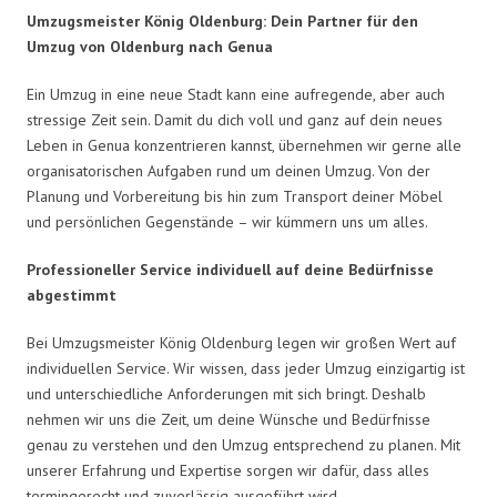
Umzugsmeister König Oldenburg: Dein Partner für den
Umzug von Oldenburg nach Genua
Ein Umzug in eine neue Stadt kann eine aufregende, aber auch
stressige Zeit sein. Damit du dich voll und ganz auf dein neues
Leben in Genua konzentrieren kannst, übernehmen wir gerne alle
organisatorischen Aufgaben rund um deinen Umzug. Von der
Planung und Vorbereitung bis hin zum Transport deiner Möbel
und persönlichen Gegenstände – wir kümmern uns um alles.
Professioneller Service individuell auf deine Bedürfnisse
abgestimmt
Bei Umzugsmeister König Oldenburg legen wir großen Wert auf
individuellen Service. Wir wissen, dass jeder Umzug einzigartig ist
und unterschiedliche Anforderungen mit sich bringt. Deshalb
nehmen wir uns die Zeit, um deine Wünsche und Bedürfnisse
genau zu verstehen und den Umzug entsprechend zu planen. Mit
unserer Erfahrung und Expertise sorgen wir dafür, dass alles
termingerecht und zuverlässig ausgeführt wird.