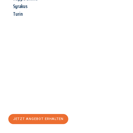
Syrakus
Turin
Jetzt anfragen &
Angebot
mit Best-Preis
erhalten!
Schicken Sie uns jetzt Ihre unverbindliche Anfrage und sichern
Sie sich Ihr
individuelles Umzugsangebot für Ihr Anliegen in
Oldenburg
zum Best-Preis! Nutzen Sie die Gelegenheit für
einen
stressfreien Umzug
mit maximalem Komfort:
JETZT ANGEBOT ERHALTEN