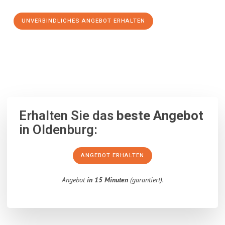
UNVERBINDLICHES ANGEBOT ERHALTEN
100% unverbindlich
– Garantiert eine Antwort
innerhalb von 15
Minuten
.
Erhalten Sie das
beste Angebot
in Oldenburg:
ANGEBOT ERHALTEN
Angebot
in 15 Minuten
(garantiert).