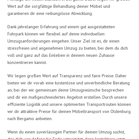
Wert auf die sorgfältige Behandlung deiner Möbel und
garantieren dir eine reibungslose Abwicklung.
Dank jahrelanger Erfahrung und einem gut ausgestatteten
Fuhrpark können wir flexibel auf deine individuellen
Umzugsanforderungen eingehen. Unser Ziel ist es, dir einen
stressfreien und angenehmen Umzug zu bieten, bei dem du dich
voll und ganz auf das Einleben in deinem neuen Zuhause
konzentrieren kannst.
Wir legen großen Wert auf Transparenz und faire Preise. Daher
bieten wir dir vorab eine kostenlose und unverbindliche Beratung
an, bei der wir gemeinsam deine Umzugswünsche besprechen
und dir ein maßgeschneidertes Angebot erstellen. Durch unsere
effiziente Logistik und unsere optimierten Transportrouten können
wir dir attraktive Preise für deinen Möbeltransport von Oldenburg
nach Bergamo anbieten.
Wenn du einen zuverlässigen Partner für deinen Umzug suchst,
der dich von Anfang bis Ende unterstützt, dann kontaktiere jetzt