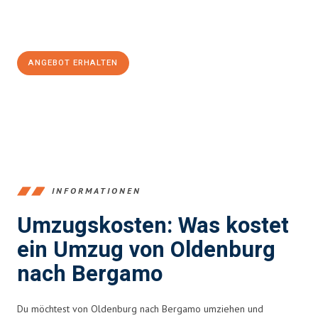
Jetzt
unverbindliches Angebot
erhalten &
100€ sparen:
ANGEBOT ERHALTEN
+4915792653367
INFORMATIONEN
Umzugskosten: Was kostet
ein Umzug von Oldenburg
nach Bergamo
Du möchtest von Oldenburg nach Bergamo umziehen und