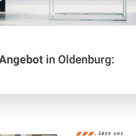
 Angebot
in Oldenburg:
ÜBER UNS