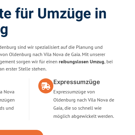
rte für Umzüge in
rg
enburg sind wir spezialisiert auf die Planung und
on Oldenburg nach Vila Nova de Gaia. Mit unserer
gement sorgen wir für einen
reibungslosen Umzug
, bei
n erster Stelle stehen.
Expressumzüge
la Nova
Expressumzüge von
Umzügen
Oldenburg nach Vila Nova de
nds und
Gaia, die so schnell wie
möglich abgewickelt werden.