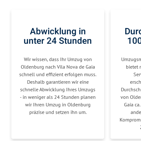
Abwicklung in
Durc
unter 24 Stunden
100
Wir wissen, dass Ihr Umzug von
Umzugsme
Oldenburg nach Vila Nova de Gaia
bietet 
schnell und effizient erfolgen muss.
Ser
Deshalb garantieren wir eine
ersch
schnelle Abwicklung Ihres Umzugs
Durchsch
- in weniger als 24 Stunden planen
von Olde
wir Ihren Umzug in Oldenburg
Gaia ca.
präzise und setzen ihn um.
ande
Kompromis