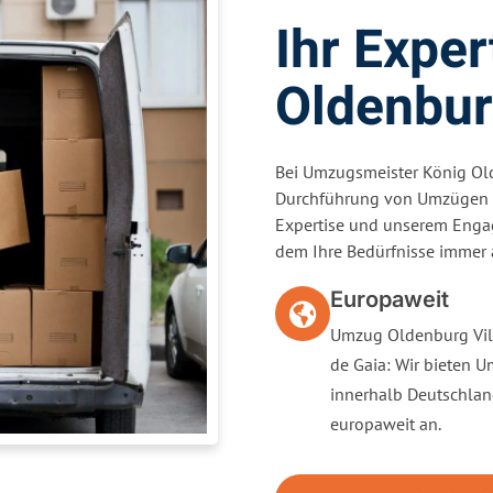
Ihr Expe
Oldenbu
Bei Umzugsmeister König Old
Durchführung von Umzügen v
Expertise und unserem Enga
dem Ihre Bedürfnisse immer a
Europaweit
Umzug Oldenburg Vi
de Gaia: Wir bieten 
innerhalb Deutschla
europaweit an.