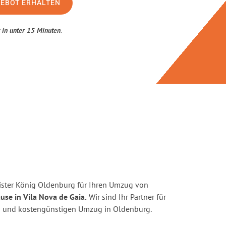
GEBOT ERHALTEN
t
in unter 15 Minuten
.
ister König Oldenburg für Ihren Umzug von
use in Vila Nova de Gaia.
Wir sind Ihr Partner für
ten und kostengünstigen Umzug in Oldenburg.