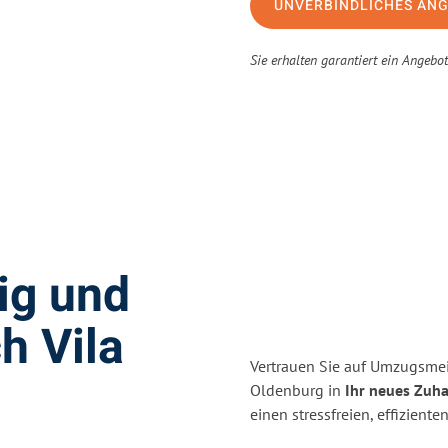
UNVERBINDLICHES AN
Sie erhalten garantiert ein Angebo
ig und
h Vila
Vertrauen Sie auf Umzugsme
Oldenburg in
Ihr neues Zuha
einen stressfreien, effizien