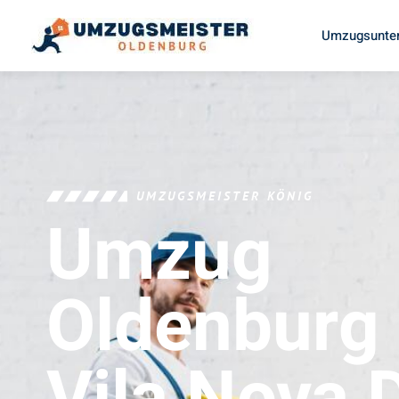
Umzugsunter
UMZUGSMEISTER KÖNIG
Umzug
Oldenburg