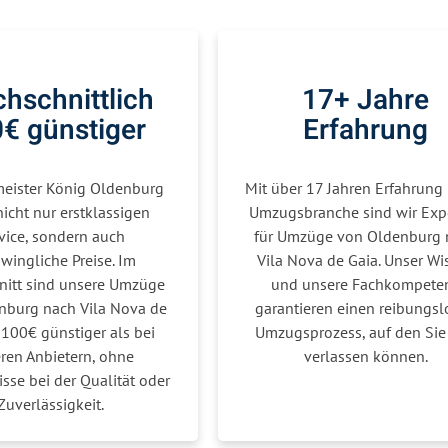
hschnittlich
17+ Jahre
€ günstiger
Erfahrung
ister König Oldenburg
Mit über 17 Jahren Erfahrung 
nicht nur erstklassigen
Umzugsbranche sind wir Exp
vice, sondern auch
für Umzüge von Oldenburg 
wingliche Preise. Im
Vila Nova de Gaia. Unser Wi
nitt sind unsere Umzüge
und unsere Fachkompete
nburg nach Vila Nova de
garantieren einen reibungsl
 100€ günstiger als bei
Umzugsprozess, auf den Sie 
ren Anbietern, ohne
verlassen können.
se bei der Qualität oder
Zuverlässigkeit.