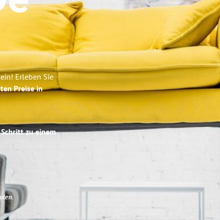
De
ein! Erleben Sie
ten Preise in
 Schritt zu einem
uten
.