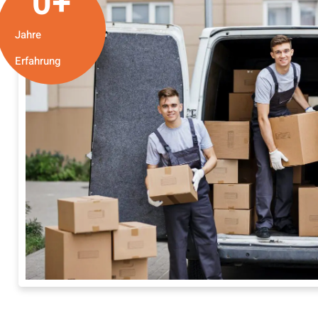
0
+
Jahre
Erfahrung