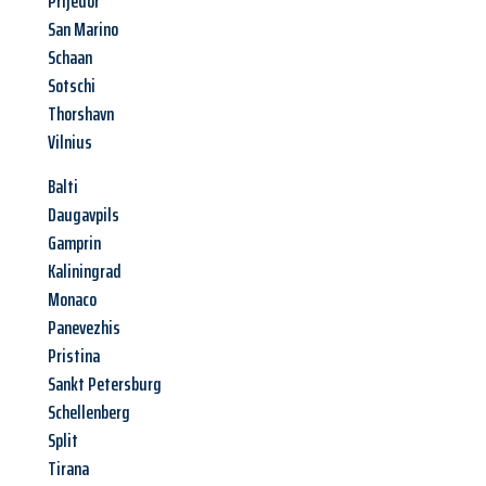
Prijedor
San Marino
Schaan
Sotschi
Thorshavn
Vilnius
Balti
Daugavpils
Gamprin
Kaliningrad
Monaco
Panevezhis
Pristina
Sankt Petersburg
Schellenberg
Split
Tirana