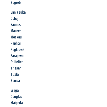
Zagreb
Banja Luka
Doboj
Kaunas
Mauren
Moskau
Paphos
Reykjavik
Sarajewo
St Helier
Triesen
Tuzla
Zenica
Braga
Douglas
Klaipeda