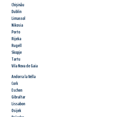
Chișinău
Dublin
Limassol
Nikosia
Porto
Rijeka
Rugell
Skopje
Tartu
Vila Nova de Gaia
Andorra la Vella
Cork
Eschen
Gibraltar
Lissabon
Osijek