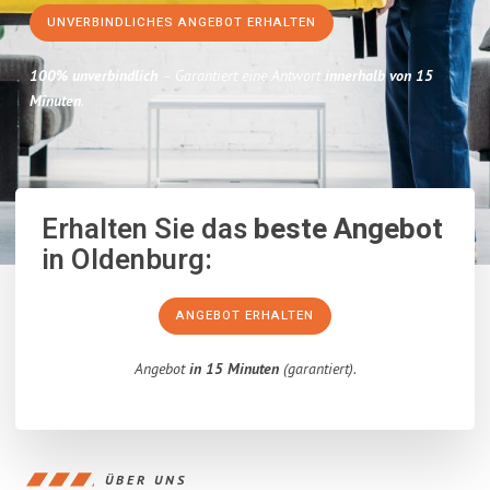
UNVERBINDLICHES ANGEBOT ERHALTEN
100% unverbindlich
– Garantiert eine Antwort
innerhalb von 15
Minuten
.
Erhalten Sie das
beste Angebot
in Oldenburg:
ANGEBOT ERHALTEN
Angebot
in 15 Minuten
(garantiert).
ÜBER UNS