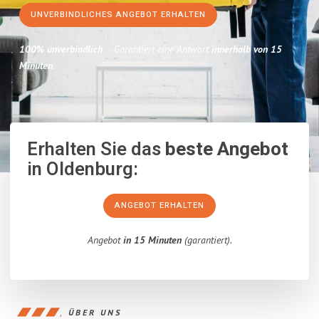
UNVERBINDLICHES ANGEBOT ERHALTEN
100% unverbindlich
– Garantiert eine Antwort
innerhalb von 15
Minuten
.
Erhalten Sie das
beste Angebot
in Oldenburg:
ANGEBOT ERHALTEN
Angebot
in 15 Minuten
(garantiert).
ÜBER UNS