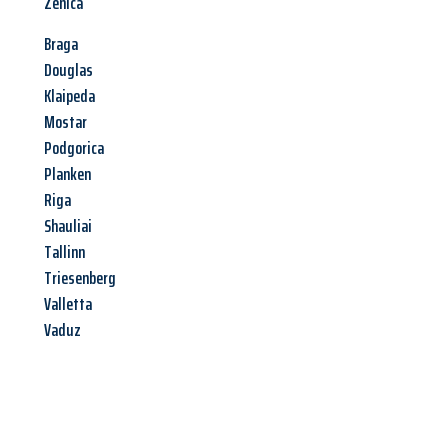
Zenica
Braga
Douglas
Klaipeda
Mostar
Podgorica
Planken
Riga
Shauliai
Tallinn
Triesenberg
Valletta
Vaduz