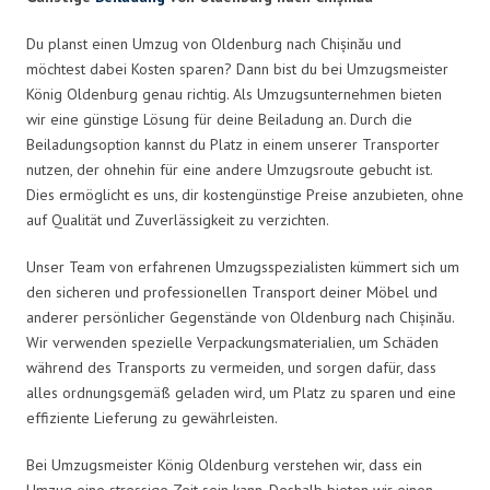
Du planst einen Umzug von Oldenburg nach Chișinău und
möchtest dabei Kosten sparen? Dann bist du bei Umzugsmeister
König Oldenburg genau richtig. Als Umzugsunternehmen bieten
wir eine günstige Lösung für deine Beiladung an. Durch die
Beiladungsoption kannst du Platz in einem unserer Transporter
nutzen, der ohnehin für eine andere Umzugsroute gebucht ist.
Dies ermöglicht es uns, dir kostengünstige Preise anzubieten, ohne
auf Qualität und Zuverlässigkeit zu verzichten.
Unser Team von erfahrenen Umzugsspezialisten kümmert sich um
den sicheren und professionellen Transport deiner Möbel und
anderer persönlicher Gegenstände von Oldenburg nach Chișinău.
Wir verwenden spezielle Verpackungsmaterialien, um Schäden
während des Transports zu vermeiden, und sorgen dafür, dass
alles ordnungsgemäß geladen wird, um Platz zu sparen und eine
effiziente Lieferung zu gewährleisten.
Bei Umzugsmeister König Oldenburg verstehen wir, dass ein
Umzug eine stressige Zeit sein kann. Deshalb bieten wir einen