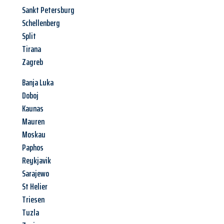
Sankt Petersburg
Schellenberg
Split
Tirana
Zagreb
Banja Luka
Doboj
Kaunas
Mauren
Moskau
Paphos
Reykjavik
Sarajewo
St Helier
Triesen
Tuzla