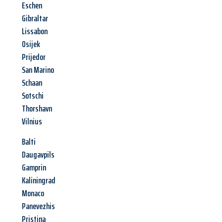
Eschen
Gibraltar
Lissabon
Osijek
Prijedor
San Marino
Schaan
Sotschi
Thorshavn
Vilnius
Balti
Daugavpils
Gamprin
Kaliningrad
Monaco
Panevezhis
Pristina