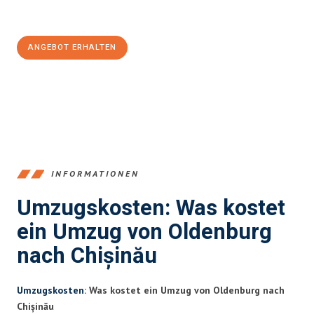
Jetzt
unverbindliches Angebot
erhalten &
100€ sparen:
ANGEBOT ERHALTEN
+4915792653367
INFORMATIONEN
Umzugskosten: Was kostet
ein Umzug von Oldenburg
nach Chișinău
Umzugskosten
: Was kostet ein Umzug von Oldenburg nach
Chișinău