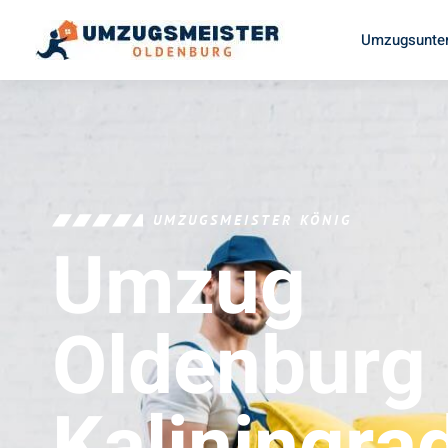
Umzugsunter
UMZUGSMEISTER KÖNIG
Umzug
Oldenburg