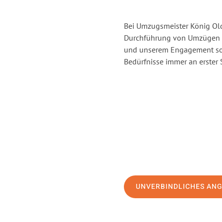
Bei Umzugsmeister König Old
Durchführung von Umzügen v
und unserem Engagement sor
Bedürfnisse immer an erster 
UNVERBINDLICHES AN