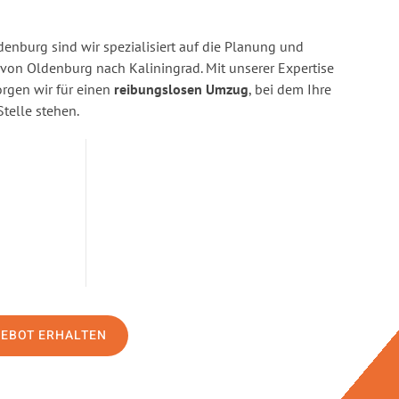
enburg sind wir spezialisiert auf die Planung und
on Oldenburg nach Kaliningrad. Mit unserer Expertise
gen wir für einen
reibungslosen Umzug
, bei dem Ihre
Stelle stehen.
GEBOT ERHALTEN