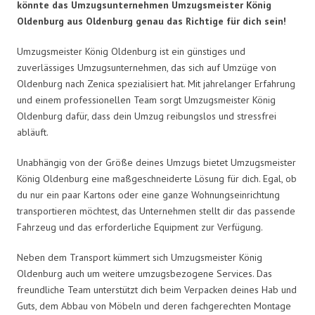
könnte das Umzugsunternehmen Umzugsmeister König
Oldenburg aus Oldenburg genau das Richtige für dich sein!
Umzugsmeister König Oldenburg ist ein günstiges und
zuverlässiges Umzugsunternehmen, das sich auf Umzüge von
Oldenburg nach Zenica spezialisiert hat. Mit jahrelanger Erfahrung
und einem professionellen Team sorgt Umzugsmeister König
Oldenburg dafür, dass dein Umzug reibungslos und stressfrei
abläuft.
Unabhängig von der Größe deines Umzugs bietet Umzugsmeister
König Oldenburg eine maßgeschneiderte Lösung für dich. Egal, ob
du nur ein paar Kartons oder eine ganze Wohnungseinrichtung
transportieren möchtest, das Unternehmen stellt dir das passende
Fahrzeug und das erforderliche Equipment zur Verfügung.
Neben dem Transport kümmert sich Umzugsmeister König
Oldenburg auch um weitere umzugsbezogene Services. Das
freundliche Team unterstützt dich beim Verpacken deines Hab und
Guts, dem Abbau von Möbeln und deren fachgerechten Montage