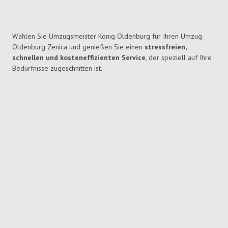
Wählen Sie Umzugsmeister König Oldenburg für Ihren Umzug
Oldenburg Zenica und genießen Sie einen
stressfreien,
schnellen und kosteneffizienten Service
, der speziell auf Ihre
Bedürfnisse zugeschnitten ist.