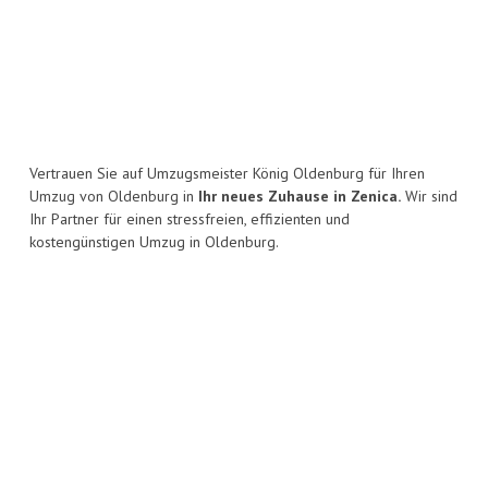
Vertrauen Sie auf Umzugsmeister König Oldenburg für Ihren
Umzug von Oldenburg in
Ihr neues Zuhause in Zenica.
Wir sind
Ihr Partner für einen stressfreien, effizienten und
kostengünstigen Umzug in Oldenburg.