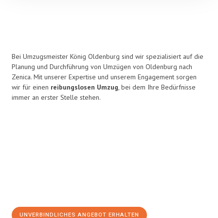
Bei Umzugsmeister König Oldenburg sind wir spezialisiert auf die
Planung und Durchführung von Umzügen von Oldenburg nach
Zenica. Mit unserer Expertise und unserem Engagement sorgen
wir für einen
reibungslosen Umzug
, bei dem Ihre Bedürfnisse
immer an erster Stelle stehen.
UNVERBINDLICHES ANGEBOT ERHALTEN