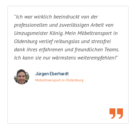
"Ich war wirklich beeindruckt von der
professionellen und zuverlässigen Arbeit von
Umzugsmeister König. Mein Möbeltransport in
Oldenburg verlief reibungslos und stressfrei
dank ihres erfahrenen und freundlichen Teams.
Ich kann sie nur wärmstens weiterempfehlen!"
Jürgen Eberhardt
Möbeltransport in Oldenburg