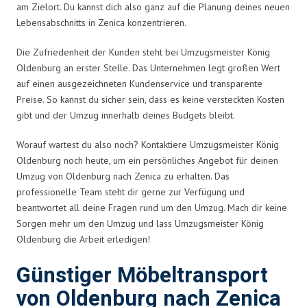
am Zielort. Du kannst dich also ganz auf die Planung deines neuen
Lebensabschnitts in Zenica konzentrieren.
Die Zufriedenheit der Kunden steht bei Umzugsmeister König
Oldenburg an erster Stelle. Das Unternehmen legt großen Wert
auf einen ausgezeichneten Kundenservice und transparente
Preise. So kannst du sicher sein, dass es keine versteckten Kosten
gibt und der Umzug innerhalb deines Budgets bleibt.
Worauf wartest du also noch? Kontaktiere Umzugsmeister König
Oldenburg noch heute, um ein persönliches Angebot für deinen
Umzug von Oldenburg nach Zenica zu erhalten. Das
professionelle Team steht dir gerne zur Verfügung und
beantwortet all deine Fragen rund um den Umzug. Mach dir keine
Sorgen mehr um den Umzug und lass Umzugsmeister König
Oldenburg die Arbeit erledigen!
Günstiger Möbeltransport
von Oldenburg nach Zenica