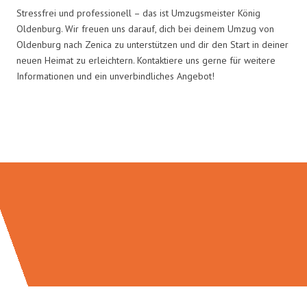
Stressfrei und professionell – das ist Umzugsmeister König
Oldenburg. Wir freuen uns darauf, dich bei deinem Umzug von
Oldenburg nach Zenica zu unterstützen und dir den Start in deiner
neuen Heimat zu erleichtern. Kontaktiere uns gerne für weitere
Informationen und ein unverbindliches Angebot!
Umzugsmeister König in Zahlen: