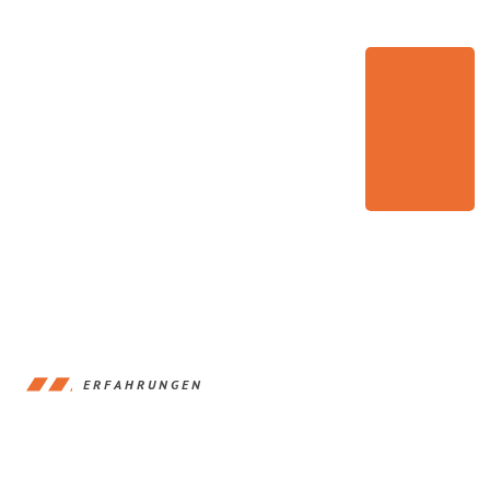
ERFAHRUNGEN