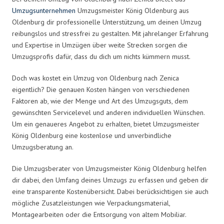
Umzugsunternehmen
Umzugsmeister König Oldenburg aus
Oldenburg dir professionelle Unterstützung, um deinen Umzug
reibungslos und stressfrei zu gestalten. Mit jahrelanger Erfahrung
und Expertise in Umzügen über weite Strecken sorgen die
Umzugsprofis dafür, dass du dich um nichts kümmern musst.
Doch was kostet ein Umzug von Oldenburg nach Zenica
eigentlich? Die genauen Kosten hängen von verschiedenen
Faktoren ab, wie der Menge und Art des Umzugsguts, dem
gewünschten Servicelevel und anderen individuellen Wünschen.
Um ein genaueres Angebot zu erhalten, bietet Umzugsmeister
König Oldenburg eine kostenlose und unverbindliche
Umzugsberatung an.
Die Umzugsberater von Umzugsmeister König Oldenburg helfen
dir dabei, den Umfang deines Umzugs zu erfassen und geben dir
eine transparente Kostenübersicht. Dabei berücksichtigen sie auch
mögliche Zusatzleistungen wie Verpackungsmaterial,
Montagearbeiten oder die Entsorgung von altem Mobiliar.