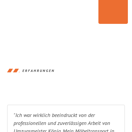
ERFAHRUNGEN
"Ich war wirklich beeindruckt von der
professionellen und zuverlässigen Arbeit von
Umzugsmeister König. Mein Möbeltransport in