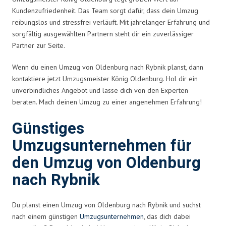
Kundenzufriedenheit. Das Team sorgt dafür, dass dein Umzug
reibungslos und stressfrei verläuft. Mit jahrelanger Erfahrung und
sorgfältig ausgewählten Partnern steht dir ein zuverlässiger
Partner zur Seite.
Wenn du einen Umzug von Oldenburg nach Rybnik planst, dann
kontaktiere jetzt Umzugsmeister König Oldenburg. Hol dir ein
unverbindliches Angebot und lasse dich von den Experten
beraten. Mach deinen Umzug zu einer angenehmen Erfahrung!
Günstiges
Umzugsunternehmen für
den Umzug von Oldenburg
nach Rybnik
Du planst einen Umzug von Oldenburg nach Rybnik und suchst
nach einem günstigen
Umzugsunternehmen
, das dich dabei