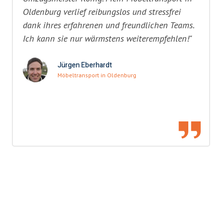
Oldenburg verlief reibungslos und stressfrei
dank ihres erfahrenen und freundlichen Teams.
Ich kann sie nur wärmstens weiterempfehlen!"
Jürgen Eberhardt
Möbeltransport in Oldenburg