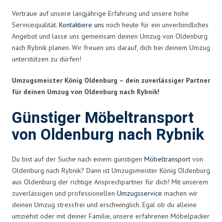
Vertraue auf unsere langjährige Erfahrung und unsere hohe
Servicequalität.
Kontaktiere uns
noch heute für ein unverbindliches
Angebot und lasse uns gemeinsam deinen Umzug von Oldenburg
nach Rybnik planen. Wir freuen uns darauf, dich bei deinem Umzug
unterstützen zu dürfen!
Umzugsmeister König Oldenburg – dein zuverlässiger Partner
für deinen Umzug von Oldenburg nach Rybnik!
Günstiger Möbeltransport
von Oldenburg nach Rybnik
Du bist auf der Suche nach einem günstigen
Möbeltransport
von
Oldenburg nach Rybnik? Dann ist Umzugsmeister König Oldenburg
aus Oldenburg der richtige Ansprechpartner für dich! Mit unserem
zuverlässigen und professionellen
Umzugsservice
machen wir
deinen Umzug stressfrei und erschwinglich. Egal ob du alleine
umziehst oder mit deiner Familie, unsere erfahrenen Möbelpacker