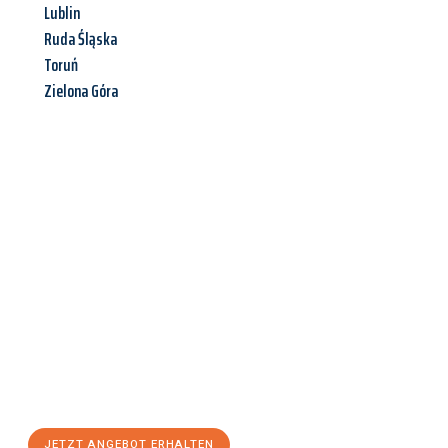
Lublin
Ruda Śląska
Toruń
Zielona Góra
Jetzt anfragen &
Angebot
mit Best-Preis
erhalten!
Schicken Sie uns jetzt Ihre unverbindliche Anfrage und sichern
Sie sich Ihr
individuelles Umzugsangebot für Ihr Anliegen in
Oldenburg
zum Best-Preis! Nutzen Sie die Gelegenheit für
einen
stressfreien Umzug
mit maximalem Komfort:
JETZT ANGEBOT ERHALTEN