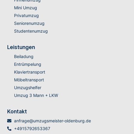
Mini Umzug
Privatumzug
Seniorenumzug
Studentenumzug
Leistungen
Beiladung
Entrümpelung
Klaviertransport
Möbeltransport
Umzugshelfer
Umzug 3 Mann + LKW
Kontakt
anfrage@umzugsmeister-oldenburg.de
+4915792653367