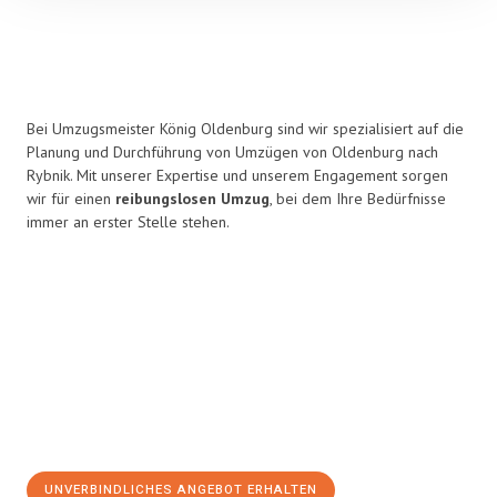
Bei Umzugsmeister König Oldenburg sind wir spezialisiert auf die
Planung und Durchführung von Umzügen von Oldenburg nach
Rybnik. Mit unserer Expertise und unserem Engagement sorgen
wir für einen
reibungslosen Umzug
, bei dem Ihre Bedürfnisse
immer an erster Stelle stehen.
UNVERBINDLICHES ANGEBOT ERHALTEN