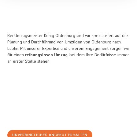
Bei Umzugsmeister König Oldenburg sind wir spezialisiert auf die
Planung und Durchführung von Umzügen von Oldenburg nach
Lublin. Mit unserer Expertise und unserem Engagement sorgen wir
für einen
reibungslosen Umzug
, bei dem Ihre Bedürfnisse immer
an erster Stelle stehen.
UNVERBINDLICHES ANGEBOT ERHALTEN