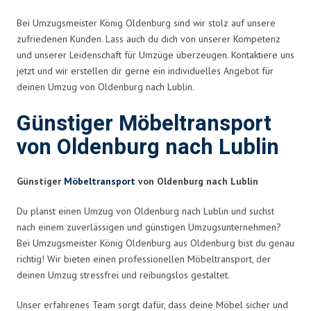
Bei Umzugsmeister König Oldenburg sind wir stolz auf unsere
zufriedenen Kunden. Lass auch du dich von unserer Kompetenz
und unserer Leidenschaft für Umzüge überzeugen. Kontaktiere uns
jetzt und wir erstellen dir gerne ein individuelles Angebot für
deinen Umzug von Oldenburg nach Lublin.
Günstiger Möbeltransport
von Oldenburg nach Lublin
Günstiger
Möbeltransport
von Oldenburg nach Lublin
Du planst einen Umzug von Oldenburg nach Lublin und suchst
nach einem zuverlässigen und günstigen Umzugsunternehmen?
Bei Umzugsmeister König Oldenburg aus Oldenburg bist du genau
richtig! Wir bieten einen professionellen Möbeltransport, der
deinen Umzug stressfrei und reibungslos gestaltet.
Unser erfahrenes Team sorgt dafür, dass deine Möbel sicher und