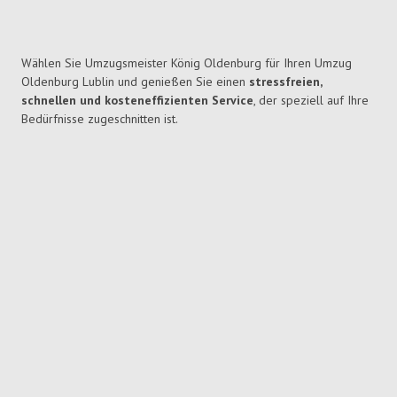
Wählen Sie Umzugsmeister König Oldenburg für Ihren Umzug
Oldenburg Lublin und genießen Sie einen
stressfreien,
schnellen und kosteneffizienten Service
, der speziell auf Ihre
Bedürfnisse zugeschnitten ist.