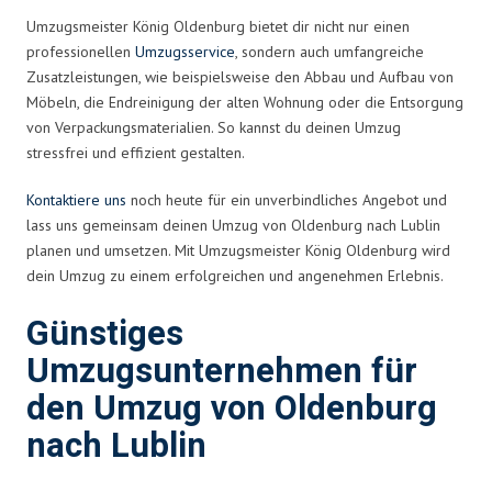
Umzugsmeister König Oldenburg bietet dir nicht nur einen
professionellen
Umzugsservice
, sondern auch umfangreiche
Zusatzleistungen, wie beispielsweise den Abbau und Aufbau von
Möbeln, die Endreinigung der alten Wohnung oder die Entsorgung
von Verpackungsmaterialien. So kannst du deinen Umzug
stressfrei und effizient gestalten.
Kontaktiere uns
noch heute für ein unverbindliches Angebot und
lass uns gemeinsam deinen Umzug von Oldenburg nach Lublin
planen und umsetzen. Mit Umzugsmeister König Oldenburg wird
dein Umzug zu einem erfolgreichen und angenehmen Erlebnis.
Günstiges
Umzugsunternehmen für
den Umzug von Oldenburg
nach Lublin