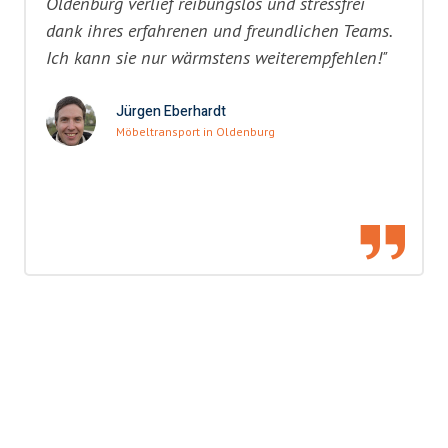
Oldenburg verlief reibungslos und stressfrei
dank ihres erfahrenen und freundlichen Teams.
Ich kann sie nur wärmstens weiterempfehlen!"
Jürgen Eberhardt
Möbeltransport in Oldenburg