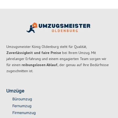
Umzugsmeister König Oldenburg steht für Qualität,
Zuverlässigkeit und faire Preise
bei Ihrem Umzug. Mit
jahrelanger Erfahrung und einem engagierten Team sorgen wir
für einen
reibungslosen Ablauf,
der genau auf Ihre Bedürfnisse
zugeschnitten ist.
Umzüge
Büroumzug
Fernumzug
Firmenumzug