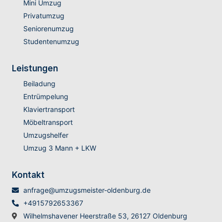
Mini Umzug
Privatumzug
Seniorenumzug
Studentenumzug
Leistungen
Beiladung
Entrümpelung
Klaviertransport
Möbeltransport
Umzugshelfer
Umzug 3 Mann + LKW
Kontakt
anfrage@umzugsmeister-oldenburg.de
+4915792653367
Wilhelmshavener Heerstraße 53, 26127 Oldenburg