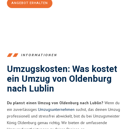
ANGEBOT ERHALTEN
+4915792653367
INFORMATIONEN
Umzugskosten: Was kostet
ein Umzug von Oldenburg
nach Lublin
Du planst einen Umzug von Oldenburg nach Lublin?
Wenn du
ein zuverlässiges
Umzugsunternehmen
suchst, das deinen Umzug
professionell und stressfrei abwickelt, bist du bei Umzugsmeister
König Oldenburg genau richtig. Wir bieten dir umfassende