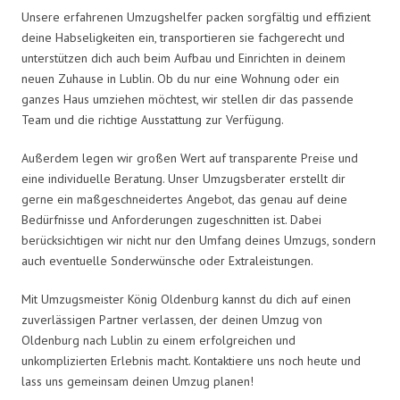
Unsere erfahrenen Umzugshelfer packen sorgfältig und effizient
deine Habseligkeiten ein, transportieren sie fachgerecht und
unterstützen dich auch beim Aufbau und Einrichten in deinem
neuen Zuhause in Lublin. Ob du nur eine Wohnung oder ein
ganzes Haus umziehen möchtest, wir stellen dir das passende
Team und die richtige Ausstattung zur Verfügung.
Außerdem legen wir großen Wert auf transparente Preise und
eine individuelle Beratung. Unser Umzugsberater erstellt dir
gerne ein maßgeschneidertes Angebot, das genau auf deine
Bedürfnisse und Anforderungen zugeschnitten ist. Dabei
berücksichtigen wir nicht nur den Umfang deines Umzugs, sondern
auch eventuelle Sonderwünsche oder Extraleistungen.
Mit Umzugsmeister König Oldenburg kannst du dich auf einen
zuverlässigen Partner verlassen, der deinen Umzug von
Oldenburg nach Lublin zu einem erfolgreichen und
unkomplizierten Erlebnis macht. Kontaktiere uns noch heute und
lass uns gemeinsam deinen Umzug planen!