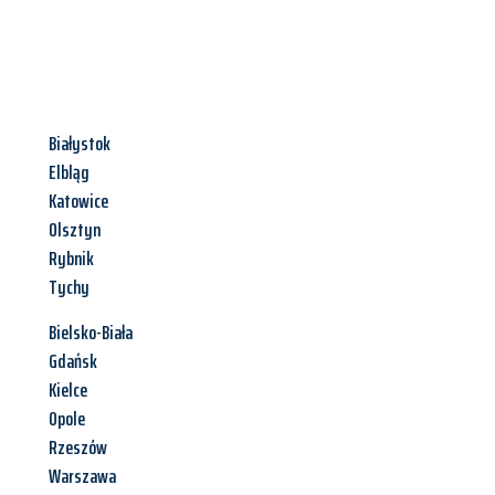
Białystok
Elbląg
Katowice
Olsztyn
Rybnik
Tychy
Bielsko-Biała
Gdańsk
Kielce
Opole
Rzeszów
Warszawa