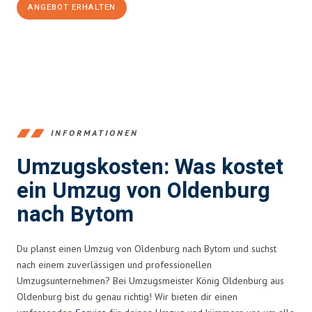
ANGEBOT ERHALTEN
+4915792653367
INFORMATIONEN
Umzugskosten: Was kostet
ein Umzug von Oldenburg
nach Bytom
Du planst einen Umzug von Oldenburg nach Bytom und suchst
nach einem zuverlässigen und professionellen
Umzugsunternehmen? Bei Umzugsmeister König Oldenburg aus
Oldenburg bist du genau richtig! Wir bieten dir einen