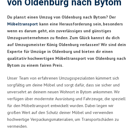
von Oldenburg nach Bytom
Du planst einen Umzug von Oldenburg nach Bytom? Der
Möbeltransport
kann eine Herausforderung sein, besonders
wenn es darum geht, ein zuverlässiges und günstiges
Umzugsunternehmen zu finden. Zum Glück kannst du dich
auf Umzugsmeister König Oldenburg verlassen! Wir sind dein
Experte für Umzüge in Oldenburg und bieten dir einen
qualitativ hochwertigen Möbeltransport von Oldenburg nach
Bytom zu einem fairen Preis.
Unser Team von erfahrenen Umzugsspezialisten kümmert sich
sorgfältig um deine Möbel und sorgt dafür, dass sie sicher und
unversehrt an deinem neuen Wohnort in Bytom ankommen. Wir
verfügen über modernste Ausrüstung und Fahrzeuge, die speziell
für den Möbeltransport entwickelt wurden. Dabei legen wir
großen Wert auf den Schutz deiner Möbel und verwenden
hochwertige Verpackungsmaterialien, um Transportschäden zu
vermeiden.