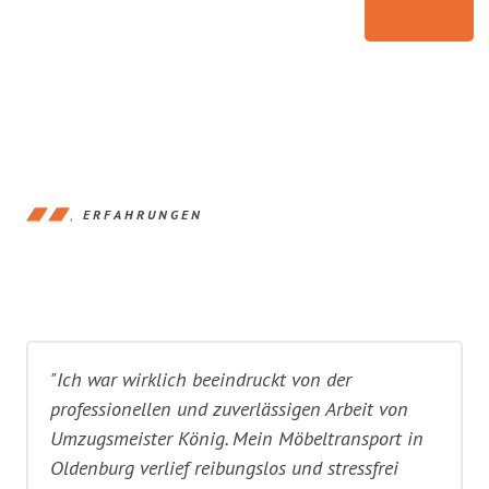
ERFAHRUNGEN
"Ich war wirklich beeindruckt von der
professionellen und zuverlässigen Arbeit von
Umzugsmeister König. Mein Möbeltransport in
Oldenburg verlief reibungslos und stressfrei