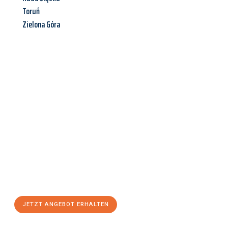
Toruń
Zielona Góra
Jetzt anfragen &
Angebot
mit Best-Preis
erhalten!
Schicken Sie uns jetzt Ihre unverbindliche Anfrage und sichern
Sie sich Ihr
individuelles Umzugsangebot für Ihr Anliegen in
Oldenburg
zum Best-Preis! Nutzen Sie die Gelegenheit für
einen
stressfreien Umzug
mit maximalem Komfort:
JETZT ANGEBOT ERHALTEN