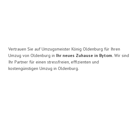
Vertrauen Sie auf Umzugsmeister König Oldenburg für Ihren
Umzug von Oldenburg in
Ihr neues Zuhause in Bytom.
Wir sind
Ihr Partner für einen stressfreien, effizienten und
kostengünstigen Umzug in Oldenburg.