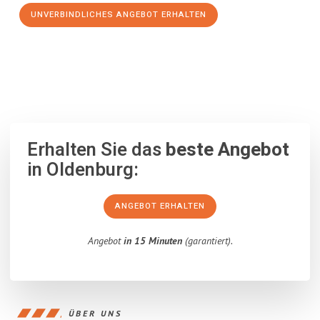
UNVERBINDLICHES ANGEBOT ERHALTEN
100% unverbindlich
– Garantiert eine Antwort
innerhalb von 15
Minuten
.
Erhalten Sie das
beste Angebot
in Oldenburg:
ANGEBOT ERHALTEN
Angebot
in 15 Minuten
(garantiert).
ÜBER UNS