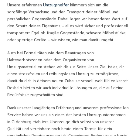
Unsere erfahrenen
Umzugshelfer
kümmern sich um die
sorgfältige Verpackung und den Transport deiner Möbel und
persönlichen Gegenstände. Dabei legen wir besonderen Wert auf
den Schutz deines Eigentums – alles wird sicher und professionell
transportiert. Egal ob fragile Gegenstände, schwere Möbelstücke
oder sperrige Geräte – wir wissen, wie man damit umgeht.
Auch bei Formalitäten wie dem Beantragen von
Halteverbotszonen oder dem Organisieren von
Umzugsmaterialien stehen wir dir zur Seite. Unser Ziel ist es, dir
einen stressfreien und reibungslosen Umzug zu ermöglichen,
damit du dich in deinem neuen Zuhause schnell wohlfühlen kannst.
Deshalb bieten wir auch individuelle Lösungen an, die auf deine
Bedürfnisse zugeschnitten sind.
Dank unserer langjährigen Erfahrung und unserem professionellen
Service haben wir uns als eines der besten Umzugsunternehmen
in Oldenburg etabliert. Überzeuge dich selbst von unserer
Qualität und vereinbare noch heute einen Termin für dein
persönliches Beratungsgespräch. Gemeinsam finden wir die beste