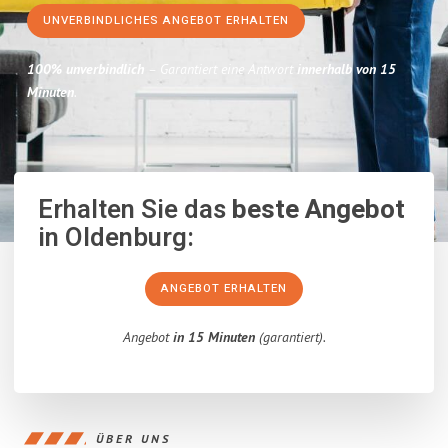
UNVERBINDLICHES ANGEBOT ERHALTEN
100% unverbindlich
– Garantiert eine Antwort
innerhalb von 15
Minuten
.
Erhalten Sie das
beste Angebot
in Oldenburg:
ANGEBOT ERHALTEN
Angebot
in 15 Minuten
(garantiert).
ÜBER UNS