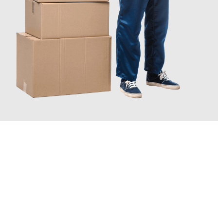
JETZT ANFRAGEN
Erleben Sie mit Umzugsmeister König Oldenburg, wie
einfach