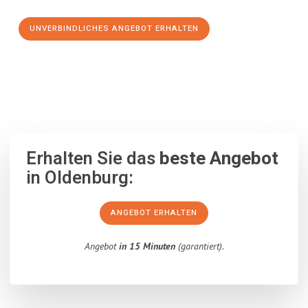
UNVERBINDLICHES ANGEBOT ERHALTEN
100% unverbindlich
– Garantiert eine Antwort
innerhalb von 15
Minuten
.
Erhalten Sie das
beste Angebot
in Oldenburg:
ANGEBOT ERHALTEN
Angebot
in 15 Minuten
(garantiert).