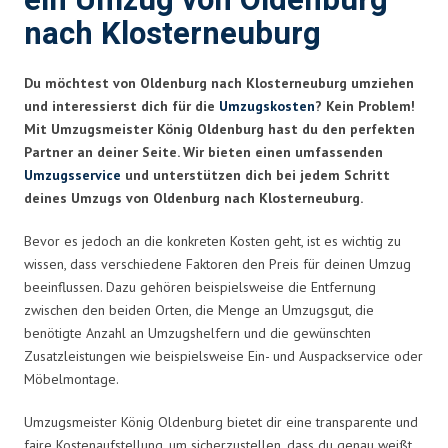
ein Umzug von Oldenburg
nach Klosterneuburg
Du möchtest von Oldenburg nach Klosterneuburg umziehen
und interessierst dich für die
Umzugskosten
? Kein Problem!
Mit Umzugsmeister König Oldenburg hast du den perfekten
Partner an deiner Seite. Wir bieten einen umfassenden
Umzugsservice
und unterstützen dich bei jedem Schritt
deines Umzugs von Oldenburg nach Klosterneuburg.
Bevor es jedoch an die konkreten Kosten geht, ist es wichtig zu
wissen, dass verschiedene Faktoren den Preis für deinen Umzug
beeinflussen. Dazu gehören beispielsweise die Entfernung
zwischen den beiden Orten, die Menge an Umzugsgut, die
benötigte Anzahl an Umzugshelfern und die gewünschten
Zusatzleistungen wie beispielsweise Ein- und Auspackservice oder
Möbelmontage.
Umzugsmeister König Oldenburg bietet dir eine transparente und
faire Kostenaufstellung, um sicherzustellen, dass du genau weißt,