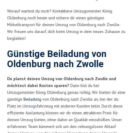
Worauf wartest du noch? Kontaktiere Umzugsmeister König
Oldenburg noch heute und sichere dir einen günstigen
Möbeltransport für deinen Umzug von Oldenburg nach Zwolle.
Wir freuen uns darauf, dich beim Umzug in dein neues Zuhause zu
begleiten!
Günstige Beiladung von
Oldenburg nach Zwolle
Du planst deinen Umzug von Oldenburg nach Zwolle und
möchtest dabei Kosten sparen?
Dann bist du bei
Umzugsmeister König Oldenburg genau richtig. Wir bieten dir eine
günstige
Beiladung
von Oldenburg nach Zwolle an, bei der du
Platz im Umzugsfahrzeug mit anderen Kunden teilst. Durch diese
effiziente Auslastung können wir dir einen attraktiven Preis für
deinen Umzug bieten, ohne dabei an Qualität einzubüßen. Unser
erfahrenes Team kümmert sich um den reibungslosen Ablauf