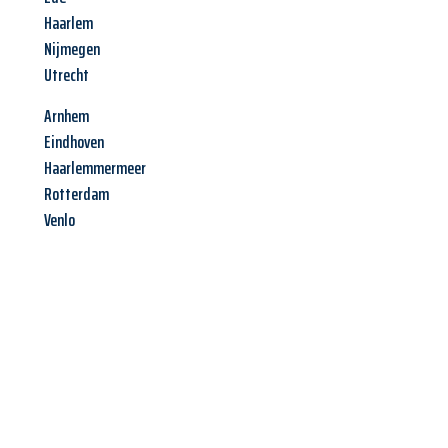
Haarlem
Nijmegen
Utrecht
Arnhem
Eindhoven
Haarlemmermeer
Rotterdam
Venlo
Jetzt anfragen &
Angebot
mit Best-Preis
erhalten!