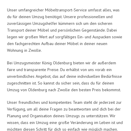
Unser umfangreicher Möbeltransport-Service umfasst alles, was
du für deinen Umzug benötigst. Unsere professionellen und
zuverlässigen Umzugshelfer kümmern sich um den sicheren
Transport deiner Möbel und persönlichen Gegenstände. Dabei
legen wir großen Wert auf sorgfältiges Ein- und Auspacken sowie
den fachgerechten Aufbau deiner Möbel in deiner neuen
Wohnung in Zwolle.
Bei Umzugsmeister König Oldenburg bieten wir dir außerdem
faire und transparente Preise. Du erhältst von uns vorab ein
unverbindliches Angebot, das auf deine individuellen Bedürfnisse
zugeschnitten ist. So kannst du sicher sein, dass du für deinen
Umzug von Oldenburg nach Zwolle den besten Preis bekommst.
Unser freundliches und kompetentes Team steht dir jederzeit zur
Verfügung, um all deine Fragen zu beantworten und dich bei der
Planung und Organisation deines Umzugs zu unterstützen. Wir
wissen, dass ein Umzug eine große Veränderung im Leben ist und
möchten diesen Schritt für dich so einfach wie möglich machen.