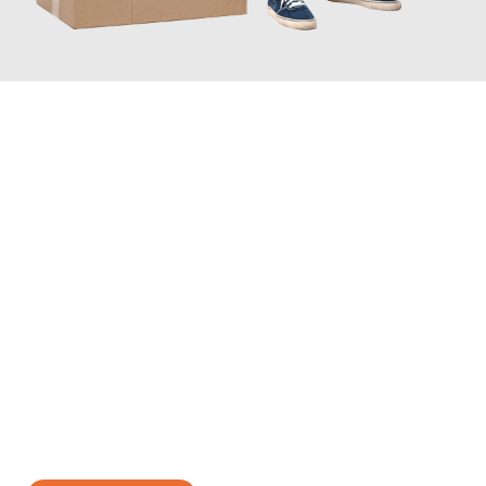
JETZT ANFRAGEN
Erleben Sie mit Umzugsmeister König Oldenburg, wie
einfach
und stressfrei Ihr Umzug Oldenburg Zwolle
sein kann. Unser
Expertenteam steht bereit, um Ihnen einen reibungslosen
Übergang in Ihr neues Zuhause zu garantieren.
Jetzt
unverbindliches Angebot
erhalten &
100€ sparen: