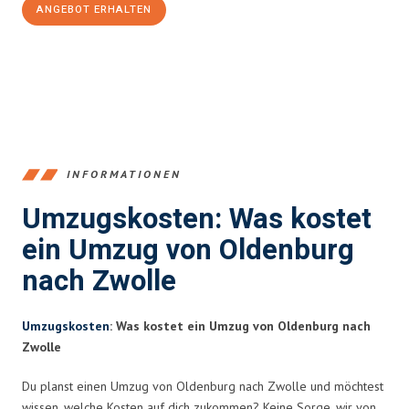
ANGEBOT ERHALTEN
+4915792653367
INFORMATIONEN
Umzugskosten: Was kostet
ein Umzug von Oldenburg
nach Zwolle
Umzugskosten
: Was kostet ein Umzug von Oldenburg nach
Zwolle
Du planst einen Umzug von Oldenburg nach Zwolle und möchtest
wissen, welche Kosten auf dich zukommen? Keine Sorge, wir von