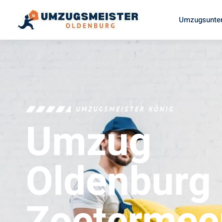
Umzugsunter
UMZUGSMEISTER KÖNIG
Umzug
Oldenburg