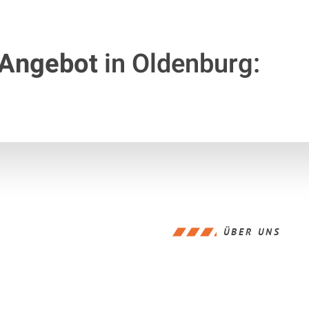
 Angebot
in Oldenburg:
ÜBER UNS