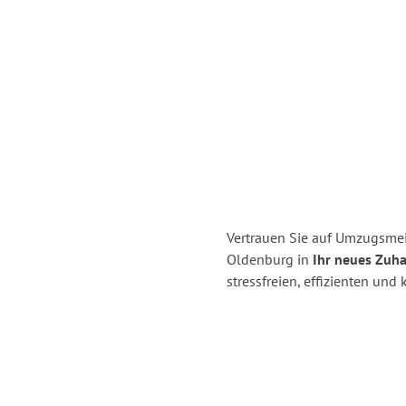
Vertrauen Sie auf Umzugsme
Oldenburg in
Ihr neues Zuha
stressfreien, effizienten un