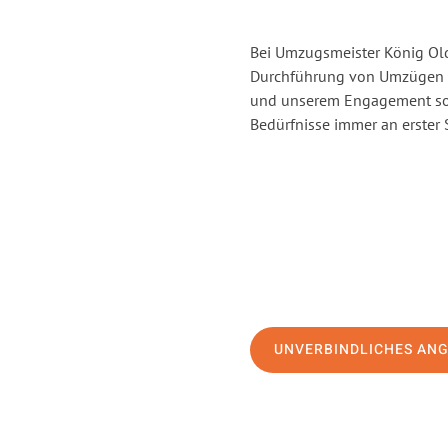
Bei Umzugsmeister König Old
Durchführung von Umzügen v
und unserem Engagement sor
Bedürfnisse immer an erster 
UNVERBINDLICHES AN