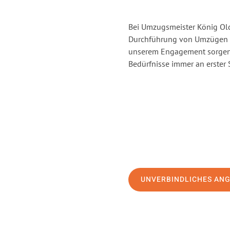
Bei Umzugsmeister König Old
Durchführung von Umzügen v
unserem Engagement sorgen 
Bedürfnisse immer an erster 
UNVERBINDLICHES AN