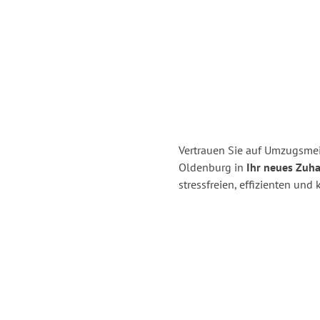
Vertrauen Sie auf Umzugsme
Oldenburg in
Ihr neues Zuha
stressfreien, effizienten un