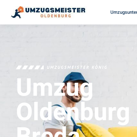
Umzugsunter
UMZUGSMEISTER KÖNIG
Umzug
Oldenburg