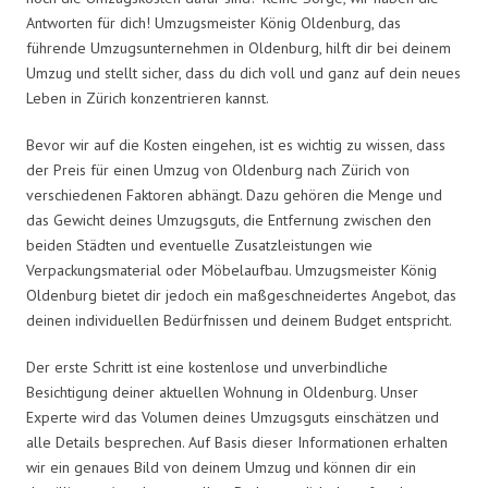
Antworten für dich! Umzugsmeister König Oldenburg, das
führende Umzugsunternehmen in Oldenburg, hilft dir bei deinem
Umzug und stellt sicher, dass du dich voll und ganz auf dein neues
Leben in Zürich konzentrieren kannst.
Bevor wir auf die Kosten eingehen, ist es wichtig zu wissen, dass
der Preis für einen Umzug von Oldenburg nach Zürich von
verschiedenen Faktoren abhängt. Dazu gehören die Menge und
das Gewicht deines Umzugsguts, die Entfernung zwischen den
beiden Städten und eventuelle Zusatzleistungen wie
Verpackungsmaterial oder Möbelaufbau. Umzugsmeister König
Oldenburg bietet dir jedoch ein maßgeschneidertes Angebot, das
deinen individuellen Bedürfnissen und deinem Budget entspricht.
Der erste Schritt ist eine kostenlose und unverbindliche
Besichtigung deiner aktuellen Wohnung in Oldenburg. Unser
Experte wird das Volumen deines Umzugsguts einschätzen und
alle Details besprechen. Auf Basis dieser Informationen erhalten
wir ein genaues Bild von deinem Umzug und können dir ein