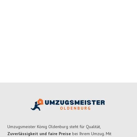
Umzugsmeister König Oldenburg steht für Qualität,
Zuverlässigkeit und faire Preise
bei Ihrem Umzug. Mit