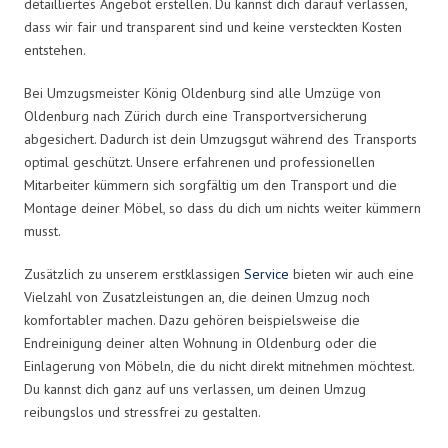
detailliertes Angebot erstellen. Du kannst dich darauf verlassen,
dass wir fair und transparent sind und keine versteckten Kosten
entstehen.
Bei Umzugsmeister König Oldenburg sind alle Umzüge von
Oldenburg nach Zürich durch eine Transportversicherung
abgesichert. Dadurch ist dein Umzugsgut während des Transports
optimal geschützt. Unsere erfahrenen und professionellen
Mitarbeiter kümmern sich sorgfältig um den Transport und die
Montage deiner Möbel, so dass du dich um nichts weiter kümmern
musst.
Zusätzlich zu unserem erstklassigen
Service
bieten wir auch eine
Vielzahl von Zusatzleistungen an, die deinen Umzug noch
komfortabler machen. Dazu gehören beispielsweise die
Endreinigung deiner alten Wohnung in Oldenburg oder die
Einlagerung von Möbeln, die du nicht direkt mitnehmen möchtest.
Du kannst dich ganz auf uns verlassen, um deinen Umzug
reibungslos und stressfrei zu gestalten.