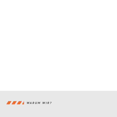
WARUM WIR?