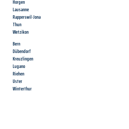
Horgen
Lausanne
Rapperswil-Jona
Thun
Wetzikon
Bern
Dübendorf
Kreuzlingen
Lugano
Riehen
Uster
Winterthur