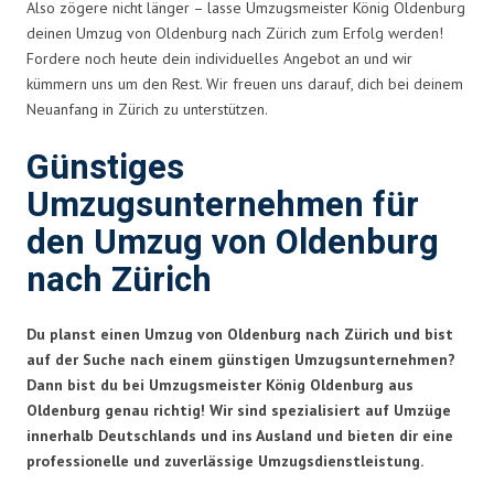
Also zögere nicht länger – lasse Umzugsmeister König Oldenburg
deinen Umzug von Oldenburg nach Zürich zum Erfolg werden!
Fordere noch heute dein individuelles Angebot an und wir
kümmern uns um den Rest. Wir freuen uns darauf, dich bei deinem
Neuanfang in Zürich zu unterstützen.
Günstiges
Umzugsunternehmen für
den Umzug von Oldenburg
nach Zürich
Du planst einen Umzug von Oldenburg nach Zürich und bist
auf der Suche nach einem günstigen Umzugsunternehmen?
Dann bist du bei Umzugsmeister König Oldenburg aus
Oldenburg genau richtig! Wir sind spezialisiert auf Umzüge
innerhalb Deutschlands und ins Ausland und bieten dir eine
professionelle und zuverlässige Umzugsdienstleistung.