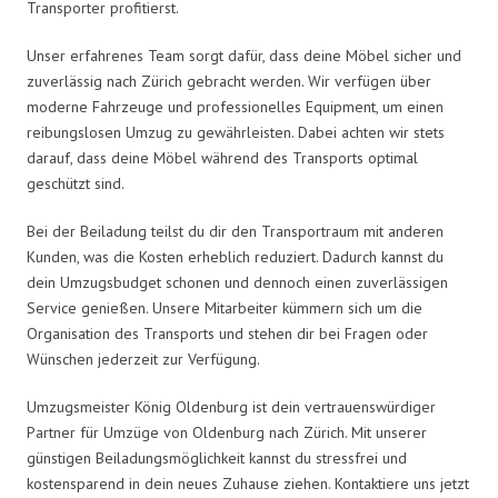
Transporter profitierst.
Unser erfahrenes Team sorgt dafür, dass deine Möbel sicher und
zuverlässig nach Zürich gebracht werden. Wir verfügen über
moderne Fahrzeuge und professionelles Equipment, um einen
reibungslosen Umzug zu gewährleisten. Dabei achten wir stets
darauf, dass deine Möbel während des Transports optimal
geschützt sind.
Bei der Beiladung teilst du dir den Transportraum mit anderen
Kunden, was die Kosten erheblich reduziert. Dadurch kannst du
dein Umzugsbudget schonen und dennoch einen zuverlässigen
Service genießen. Unsere Mitarbeiter kümmern sich um die
Organisation des Transports und stehen dir bei Fragen oder
Wünschen jederzeit zur Verfügung.
Umzugsmeister König Oldenburg ist dein vertrauenswürdiger
Partner für Umzüge von Oldenburg nach Zürich. Mit unserer
günstigen Beiladungsmöglichkeit kannst du stressfrei und
kostensparend in dein neues Zuhause ziehen. Kontaktiere uns jetzt