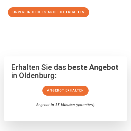
UNVERBINDLICHES ANGEBOT ERHALTEN
100% unverbindlich
– Garantiert eine Antwort
innerhalb von 15
Minuten
.
Erhalten Sie das
beste Angebot
in Oldenburg:
ANGEBOT ERHALTEN
Angebot
in 15 Minuten
(garantiert).