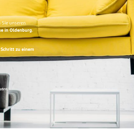
 Sie unseren
se in Oldenburg
.
 Schritt zu einem
uten
.