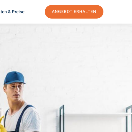
ten & Preise
ANGEBOT ERHALTEN