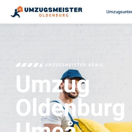
Umzugsunter
UMZUGSMEISTER KÖNIG
Umzug
Oldenburg