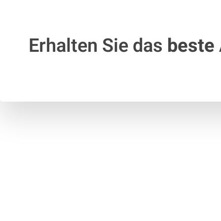
Erhalten Sie das
beste