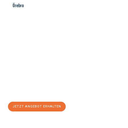
Örebro
Jetzt anfragen &
Angebot
mit Best-Preis
erhalten!
Schicken Sie uns jetzt Ihre unverbindliche Anfrage und sichern
Sie sich Ihr
individuelles Umzugsangebot für Ihr Anliegen in
Oldenburg
zum Best-Preis! Nutzen Sie die Gelegenheit für
einen
stressfreien Umzug
mit maximalem Komfort:
JETZT ANGEBOT ERHALTEN