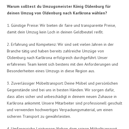
Warum solltest du Umzugsmeister König Oldenburg für
deinen Umzug von Oldenburg nach Karlkrona wählen?
1. Günstige Preise: Wir bieten dir faire und transparente Preise,
damit dein Umzug kein Loch in deinen Geldbeutel reißt.
2. Erfahrung und Kompetenz: Wir sind seit vielen Jahren in der
Branche tätig und haben bereits zahlreiche Umzüge von
Oldenburg nach Karlkrona erfolgreich durchgeführt. Unser
erfahrenes Team kennt sich bestens mit den Anforderungen und
Besonderheiten eines Umzugs in diese Region aus.
3. Zuverlässiger Möbeltransport: Deine Möbel und persönlichen
Gegenstände sind bei uns in besten Händen. Wir sorgen dafür,
dass alles sicher und unbeschädigt in deinem neuen Zuhause in
Karlkrona ankommt. Unsere Mitarbeiter sind professionell geschult
und verwenden hochwertiges Verpackungsmaterial, um einen
sicheren Transport zu gewährleisten.
4. Umfangreiche Leistungen: Neben dem reinen Möbeltransport