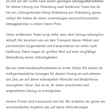
Du bist auf der Suche nach einem günstigen
Umzugsunternehmen
für deinen Umzug von Oldenburg nach Karlkrona? Dann bist du
bei uns, Umzugsmeister König Oldenburg aus Oldenburg, genau
richtig! Wir bieten dir einen zuverlässigen und professionellen
Umzugsservice
zu einem fairen Preis.
Unser erfahrenes Team sorgt dafür, dass dein Umzug reibungslos
abläuft. Wir kümmern uns um den Transport deiner Möbel und
persönlichen Gegenstände und transportieren sie sicher nach
Karlkrona. Dabei legen wir großen Wert auf eine sorgfältige
Behandlung deiner Habseligkeiten.
Bei uns steht Kundenzufriedenheit an erster Stelle. Wir bieten dir
maßgeschneiderte Lösungen für deinen Umzug an und nehmen
uns Zeit, um auf deine individuellen Wünsche und Bedürfnisse
einzugehen. Unser Ziel ist es, dir einen stressfreien und
angenehmen Umzug zu ermöglichen.
Unsere Preise sind transparent und fair. Wir erstellen dir gerne ein
unverbindliches Angebot, das auf deine Anforderungen