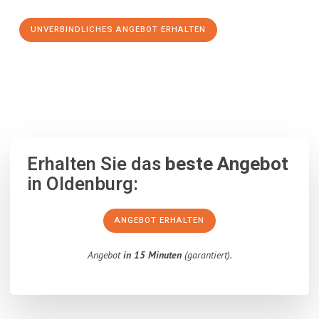
UNVERBINDLICHES ANGEBOT ERHALTEN
100% unverbindlich
– Garantiert eine Antwort
innerhalb von 15
Minuten
.
Erhalten Sie das
beste Angebot
in Oldenburg:
ANGEBOT ERHALTEN
Angebot
in 15 Minuten
(garantiert).