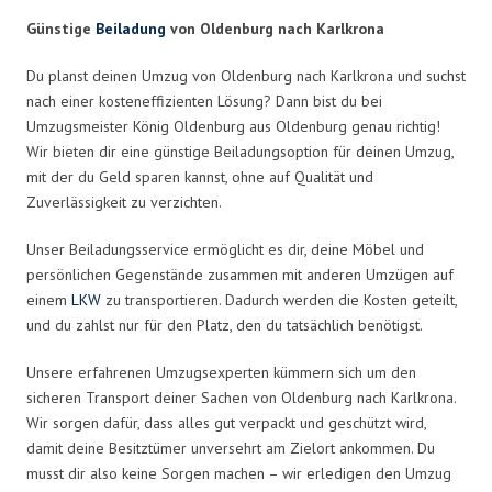
Günstige
Beiladung
von Oldenburg nach Karlkrona
Du planst deinen Umzug von Oldenburg nach Karlkrona und suchst
nach einer kosteneffizienten Lösung? Dann bist du bei
Umzugsmeister König Oldenburg aus Oldenburg genau richtig!
Wir bieten dir eine günstige Beiladungsoption für deinen Umzug,
mit der du Geld sparen kannst, ohne auf Qualität und
Zuverlässigkeit zu verzichten.
Unser Beiladungsservice ermöglicht es dir, deine Möbel und
persönlichen Gegenstände zusammen mit anderen Umzügen auf
einem
LKW
zu transportieren. Dadurch werden die Kosten geteilt,
und du zahlst nur für den Platz, den du tatsächlich benötigst.
Unsere erfahrenen Umzugsexperten kümmern sich um den
sicheren Transport deiner Sachen von Oldenburg nach Karlkrona.
Wir sorgen dafür, dass alles gut verpackt und geschützt wird,
damit deine Besitztümer unversehrt am Zielort ankommen. Du
musst dir also keine Sorgen machen – wir erledigen den Umzug