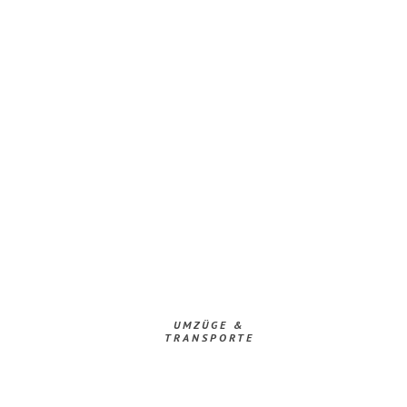
UMZÜGE &
TRANSPORTE