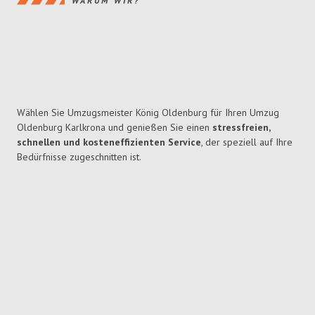
WARUM WIR?
Wählen Sie Umzugsmeister König Oldenburg für Ihren Umzug
Oldenburg Karlkrona und genießen Sie einen
stressfreien,
schnellen und kosteneffizienten Service
, der speziell auf Ihre
Bedürfnisse zugeschnitten ist.