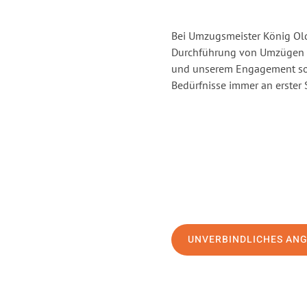
Bei Umzugsmeister König Old
Durchführung von Umzügen v
und unserem Engagement sor
Bedürfnisse immer an erster 
UNVERBINDLICHES AN