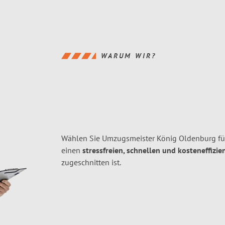
WARUM WIR?
Wählen Sie Umzugsmeister König Oldenburg fü
einen
stressfreien, schnellen und kosteneffizie
zugeschnitten ist.