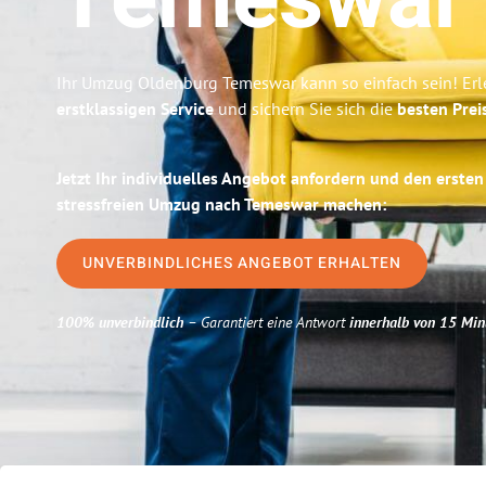
Temeswar
Ihr Umzug Oldenburg Temeswar kann so einfach sein! Erl
erstklassigen Service
und sichern Sie sich die
besten Prei
Jetzt Ihr individuelles Angebot anfordern und den ersten
stressfreien Umzug nach Temeswar machen:
UNVERBINDLICHES ANGEBOT ERHALTEN
100% unverbindlich
– Garantiert eine Antwort
innerhalb von 15 Min