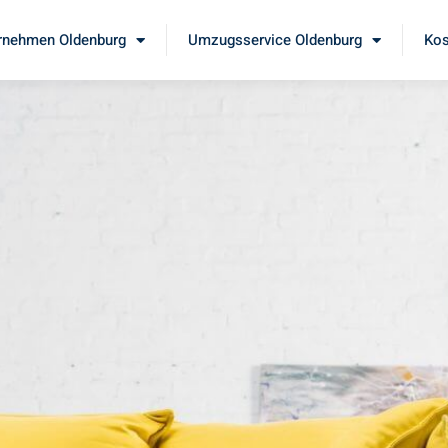
nehmen Oldenburg
Umzugsservice Oldenburg
Kos