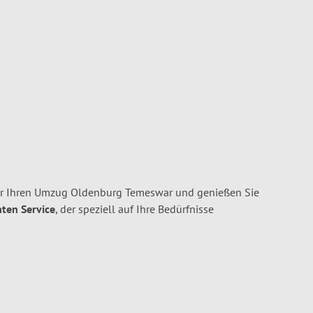
r Ihren Umzug Oldenburg Temeswar und genießen Sie
nten Service
, der speziell auf Ihre Bedürfnisse